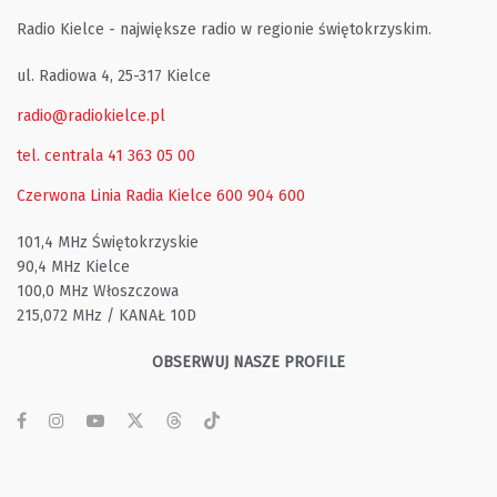
Radio Kielce - największe radio w regionie świętokrzyskim.
ul. Radiowa 4, 25-317 Kielce
radio@radiokielce.pl
tel. centrala 41 363 05 00
Czerwona Linia Radia Kielce
600 904 600
101,4 MHz Świętokrzyskie
90,4 MHz Kielce
100,0 MHz Włoszczowa
215,072 MHz / KANAŁ 10D
OBSERWUJ NASZE PROFILE