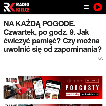
NA KAŻDĄ POGODE.
Czwartek, po godz. 9. Jak
ćwiczyć pamięć? Czy można
uwolnić się od zapominania?
A
A