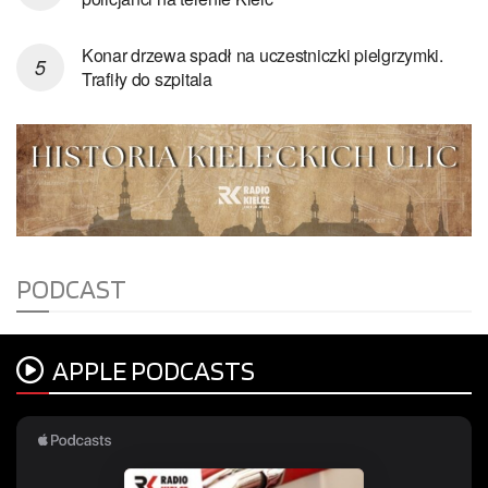
Konar drzewa spadł na uczestniczki pielgrzymki.
Trafiły do szpitala
PODCAST
APPLE PODCASTS