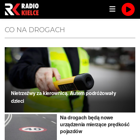
CO NA DROGACH
Nietrzeźwy za kierownicą. Autem podróżowały
dzieci
Na drogach będą nowe
urządzenia mierzące prędkość
pojazdów