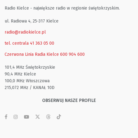
Radio Kielce - największe radio w regionie świętokrzyskim.
ul. Radiowa 4, 25-317 Kielce
radio@radiokielce.pl
tel. centrala 41 363 05 00
Czerwona Linia Radia Kielce
600 904 600
101,4 MHz Świętokrzyskie
90,4 MHz Kielce
100,0 MHz Włoszczowa
215,072 MHz / KANAŁ 10D
OBSERWUJ NASZE PROFILE