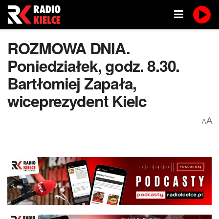
ROZMOWA DNIA.
Poniedziałek, godz. 8.30.
Bartłomiej Zapała,
wiceprezydent Kielc
A
A