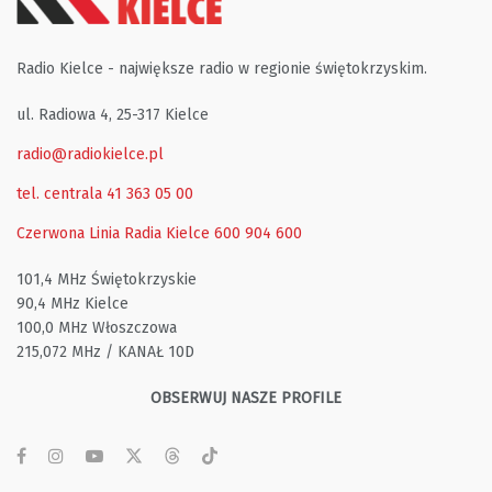
Radio Kielce - największe radio w regionie świętokrzyskim.
ul. Radiowa 4, 25-317 Kielce
radio@radiokielce.pl
tel. centrala 41 363 05 00
Czerwona Linia Radia Kielce
600 904 600
101,4 MHz Świętokrzyskie
90,4 MHz Kielce
100,0 MHz Włoszczowa
215,072 MHz / KANAŁ 10D
OBSERWUJ NASZE PROFILE