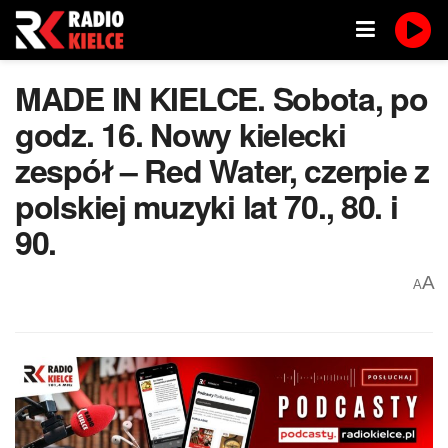
MADE IN KIELCE. Sobota, po
godz. 16. Nowy kielecki
zespół – Red Water, czerpie z
polskiej muzyki lat 70., 80. i
90.
A
A