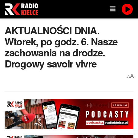
AKTUALNOŚCI DNIA.
Wtorek, po godz. 6. Nasze
zachowania na drodze.
Drogowy savoir vivre
A
A