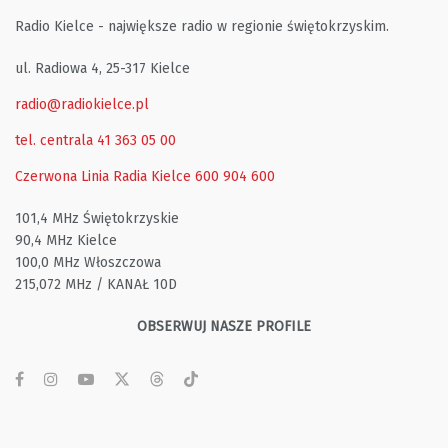
Radio Kielce - największe radio w regionie świętokrzyskim.
ul. Radiowa 4, 25-317 Kielce
radio@radiokielce.pl
tel. centrala 41 363 05 00
Czerwona Linia Radia Kielce
600 904 600
101,4 MHz Świętokrzyskie
90,4 MHz Kielce
100,0 MHz Włoszczowa
215,072 MHz / KANAŁ 10D
OBSERWUJ NASZE PROFILE