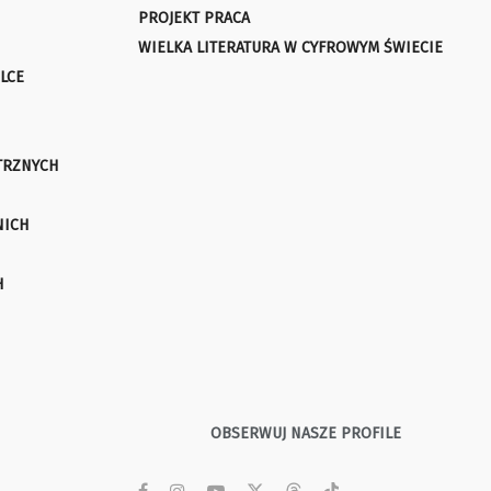
PROJEKT PRACA
WIELKA LITERATURA W CYFROWYM ŚWIECIE
LCE
TRZNYCH
NICH
H
OBSERWUJ NASZE PROFILE