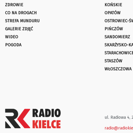
ZDROWIE
KOŃSKIE
CO NA DROGACH
OPATÓW
STREFA MUNDURU
OSTROWIEC-Ś
GALERIE ZDJĘĆ
PIŃCZÓW
WIDEO
SANDOMIERZ
POGODA
SKARŻYSKO-K
STARACHOWIC
STASZÓW
WŁOSZCZOWA
ul. Radiowa 4, 
radio@radiokie