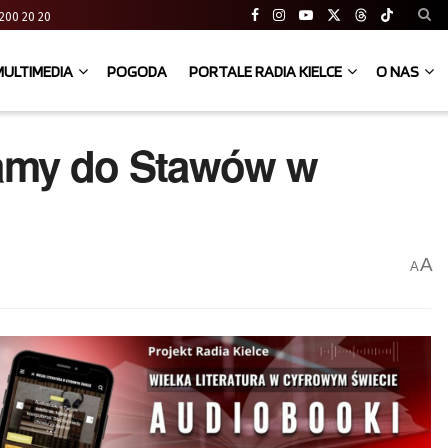
41 200 20 20
MULTIMEDIA
POGODA
PORTALE RADIA KIELCE
O NAS
zamy do Stawów w
A
A