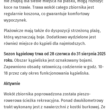
nie znajdą dla siebie miejsca na piasku, mogą rozłożyć
koce na trawie. Trawa wokół całego zbiornika jest
regularnie koszona, co gwarantuje komfortowy
wypoczynek.
Plażowicze mają także do dyspozycji strzeżoną plażę,
którą wyznaczają boje. Dodatkowo wydzielone jest
również miejsce do kąpieli dla najmłodszych.
Sezon kąpielowy trwa od 28 czerwca do 31 sierpnia 2025
roku.
Obszar kąpieliska jest oznakowany bojami.
Zapewniono obsadę ratowniczą codziennie w godz. 10-
18 przez cały okres funkcjonowania kąpieliska.
Aktywnie
Wokół zbiornika poprowadzona została pieszo-
rowerowa ścieżka rekreacyjna. Ponad dwukilometrowy
trakt wykonany jest z nawierzchni z kostki burkowej. Ze