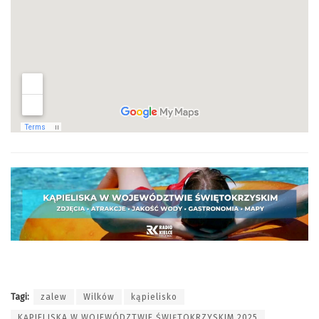
Tagi:
zalew
Wilków
kąpielisko
KĄPIELISKA W WOJEWÓDZTWIE ŚWIĘTOKRZYSKIM 2025