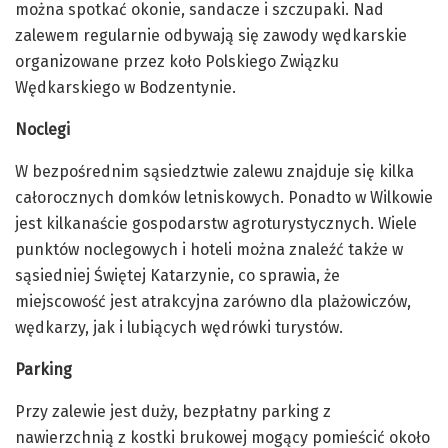
można spotkać okonie, sandacze i szczupaki. Nad
zalewem regularnie odbywają się zawody wędkarskie
organizowane przez koło Polskiego Związku
Wędkarskiego w Bodzentynie.
Noclegi
W bezpośrednim sąsiedztwie zalewu znajduje się kilka
całorocznych domków letniskowych. Ponadto w Wilkowie
jest kilkanaście gospodarstw agroturystycznych. Wiele
punktów noclegowych i hoteli można znaleźć także w
sąsiedniej Świętej Katarzynie, co sprawia, że
miejscowość jest atrakcyjna zarówno dla plażowiczów,
wędkarzy, jak i lubiących wędrówki turystów.
Parking
Przy zalewie jest duży, bezpłatny parking z
nawierzchnią z kostki brukowej mogący pomieścić około