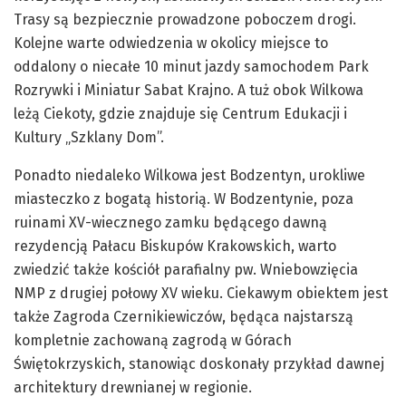
Trasy są bezpiecznie prowadzone poboczem drogi.
Kolejne warte odwiedzenia w okolicy miejsce to
oddalony o niecałe 10 minut jazdy samochodem Park
Rozrywki i Miniatur Sabat Krajno. A tuż obok Wilkowa
leżą Ciekoty, gdzie znajduje się Centrum Edukacji i
Kultury „Szklany Dom”.
Ponadto niedaleko Wilkowa jest Bodzentyn, urokliwe
miasteczko z bogatą historią. W Bodzentynie, poza
ruinami XV-wiecznego zamku będącego dawną
rezydencją Pałacu Biskupów Krakowskich, warto
zwiedzić także kościół parafialny pw. Wniebowzięcia
NMP z drugiej połowy XV wieku. Ciekawym obiektem jest
także Zagroda Czernikiewiczów, będąca najstarszą
kompletnie zachowaną zagrodą w Górach
Świętokrzyskich, stanowiąc doskonały przykład dawnej
architektury drewnianej w regionie.