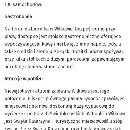
100 samochodów.
Gastronomia
Na terenie zbiornika w Wilkowie, bezpośrednio przy
plaży, dostępne jest stoisko gastronomiczne oferujące
wypoczywającym kawę i herbatę, zimne napoje, lody, a
także słodkie i słone przekąski. Posiłki można spożywać
przy kilku stolikach z dużymi parasolami zapewniającymi
odrobinę cienia w słoneczne dni.
Atrakcje w pobliżu
Niewątpliwym atutem zalewu w Wilkowie jest jego
położenie. Bliskość głównego pasma Łysogór sprawia, że
miejscowość stanowi doskonałą bazę wypadową do
wycieczek po Górach Świętokrzyskich. W Pobliżu Wilkowa
jest Święta Katarzyna – turystyczna miejscowość u stóp
Łysicy. Przez Świętą Katarzynę przebiega główny szlak