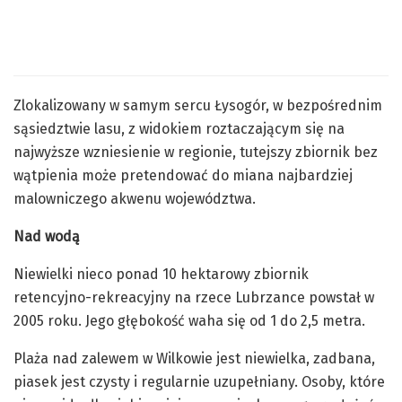
Zlokalizowany w samym sercu Łysogór, w bezpośrednim
sąsiedztwie lasu, z widokiem roztaczającym się na
najwyższe wzniesienie w regionie, tutejszy zbiornik bez
wątpienia może pretendować do miana najbardziej
malowniczego akwenu województwa.
Nad wodą
Niewielki nieco ponad 10 hektarowy zbiornik
retencyjno-rekreacyjny na rzece Lubrzance powstał w
2005 roku. Jego głębokość waha się od 1 do 2,5 metra.
Plaża nad zalewem w Wilkowie jest niewielka, zadbana,
piasek jest czysty i regularnie uzupełniany. Osoby, które