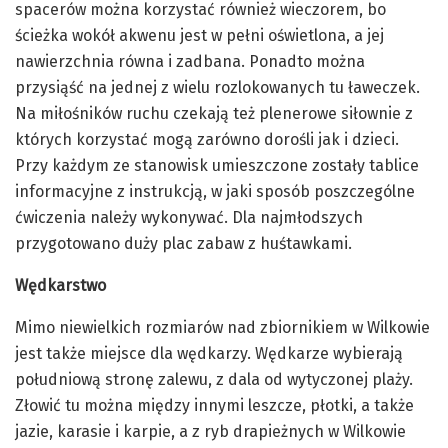
spacerów można korzystać również wieczorem, bo
ścieżka wokół akwenu jest w pełni oświetlona, a jej
nawierzchnia równa i zadbana. Ponadto można
przysiąść na jednej z wielu rozlokowanych tu ławeczek.
Na miłośników ruchu czekają też plenerowe siłownie z
których korzystać mogą zarówno dorośli jak i dzieci.
Przy każdym ze stanowisk umieszczone zostały tablice
informacyjne z instrukcją, w jaki sposób poszczególne
ćwiczenia należy wykonywać. Dla najmłodszych
przygotowano duży plac zabaw z huśtawkami.
Wędkarstwo
Mimo niewielkich rozmiarów nad zbiornikiem w Wilkowie
jest także miejsce dla wędkarzy. Wędkarze wybierają
południową stronę zalewu, z dala od wytyczonej plaży.
Złowić tu można między innymi leszcze, płotki, a także
jazie, karasie i karpie, a z ryb drapieżnych w Wilkowie