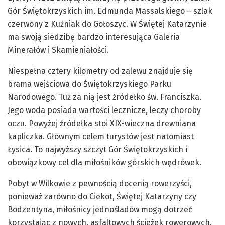
Gór Świętokrzyskich im. Edmunda Massalskiego – szlak
czerwony z Kuźniak do Gołoszyc. W Świętej Katarzynie
ma swoją siedzibę bardzo interesująca Galeria
Minerałów i Skamieniałości.
Niespełna cztery kilometry od zalewu znajduje się
brama wejściowa do Świętokrzyskiego Parku
Narodowego. Tuż za nią jest źródełko św. Franciszka.
Jego woda posiada wartości lecznicze, leczy choroby
oczu. Powyżej źródełka stoi XIX-wieczna drewniana
kapliczka. Głównym celem turystów jest natomiast
Łysica. To najwyższy szczyt Gór Świętokrzyskich i
obowiązkowy cel dla miłośników górskich wędrówek.
Pobyt w Wilkowie z pewnością docenią rowerzyści,
ponieważ zarówno do Ciekot, Świętej Katarzyny czy
Bodzentyna, miłośnicy jednośladów mogą dotrzeć
korzystając z nowych, asfaltowych ścieżek rowerowych.