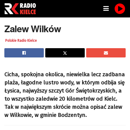
Zalew Wilków
Polskie Radio Kielce
Cicha, spokojna okolica, niewielka lecz zadbana
plaża, łagodne lustro wody, w którym odbija się
Łysica, najwyższy szczyt Gór Świętokrzyskich, a
to wszystko zaledwie 20 kilometrów od Kielc.
Tak w największym skrócie można opisać zalew
w Wilkowie, w gminie Bodzentyn.