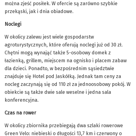
można zjeść posiłek. W ofercie są zarówno szybkie
przekąski, jak i dnia obiadowe.
Noclegi
W okolicy zalewu jest wiele gospodarstw
agroturystycznych, które oferują noclegi już od 30 zł.
Chętni mogą wynająć także 5-osobowy domek z
łazienką, grillem, miejscem na ognisko i placem zabaw
dla dzieci. Ponadto, w bezpośrednim sąsiedztwie
znajduje się Hotel pod Jaskółką. Jednak tam ceny za
nocleg zaczynają się od 110 zł za jednoosobowy pokój. W
obiekcie są także dwie sale weselne i jedna sala
konferencyjna.
Czas na rower
W okolicy zbiornika przebiegają dwa szlaki rowerowe
Green Velo: niebieski o długości 13,7 km i czerwony o