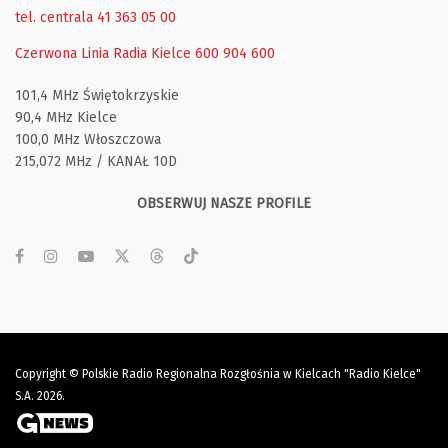
tel. centrala 41 363 05 00
Czerwona Linia Radia Kielce
600 904 600
101,4 MHz Świętokrzyskie
90,4 MHz Kielce
100,0 MHz Włoszczowa
215,072 MHz / KANAŁ 10D
OBSERWUJ NASZE PROFILE
Copyright © Polskie Radio Regionalna Rozgłośnia w Kielcach "Radio Kielce"
S.A. 2026.