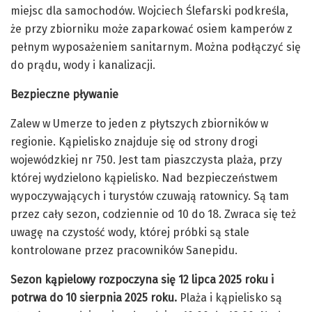
miejsc dla samochodów. Wojciech Ślefarski podkreśla,
że przy zbiorniku może zaparkować osiem kamperów z
pełnym wyposażeniem sanitarnym. Można podłączyć się
do prądu, wody i kanalizacji.
Bezpieczne pływanie
Zalew w Umerze to jeden z płytszych zbiorników w
regionie. Kąpielisko znajduje się od strony drogi
wojewódzkiej nr 750. Jest tam piaszczysta plaża, przy
której wydzielono kąpielisko. Nad bezpieczeństwem
wypoczywających i turystów czuwają ratownicy. Są tam
przez cały sezon, codziennie od 10 do 18. Zwraca się też
uwagę na czystość wody, której próbki są stale
kontrolowane przez pracowników Sanepidu.
Sezon kąpielowy rozpoczyna się 12 lipca 2025 roku i
potrwa do 10 sierpnia 2025 roku.
Plaża i kąpielisko są