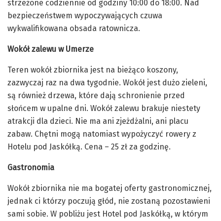
strzeżone codziennie od godziny 10:00 do 18:00. Nad
bezpieczeństwem wypoczywających czuwa
wykwalifikowana obsada ratownicza.
Wokół zalewu w Umerze
Teren wokół zbiornika jest na bieżąco koszony,
zazwyczaj raz na dwa tygodnie. Wokół jest dużo zieleni,
są również drzewa, które dają schronienie przed
słońcem w upalne dni. Wokół zalewu brakuje niestety
atrakcji dla dzieci. Nie ma ani zjeżdżalni, ani placu
zabaw. Chętni mogą natomiast wypożyczyć rowery z
Hotelu pod Jaskółką. Cena – 25 zł za godzinę.
Gastronomia
Wokół zbiornika nie ma bogatej oferty gastronomicznej,
jednak ci którzy poczują głód, nie zostaną pozostawieni
sami sobie. W pobliżu jest Hotel pod Jaskółką, w którym