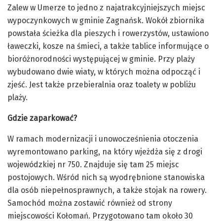
Zalew w Umerze to jedno z najatrakcyjniejszych miejsc
wypoczynkowych w gminie Zagnańsk. Wokół zbiornika
powstała ścieżka dla pieszych i rowerzystów, ustawiono
ławeczki, kosze na śmieci, a także tablice informujące o
bioróżnorodności występującej w gminie. Przy plaży
wybudowano dwie wiaty, w których można odpocząć i
zjeść. Jest także przebieralnia oraz toalety w pobliżu
plaży.
Gdzie zaparkować?
W ramach modernizacji i unowocześnienia otoczenia
wyremontowano parking, na który wjeżdża się z drogi
wojewódzkiej nr 750. Znajduje się tam 25 miejsc
postojowych. Wśród nich są wyodrębnione stanowiska
dla osób niepełnosprawnych, a także stojak na rowery.
Samochód można zostawić również od strony
miejscowości Kołomań. Przygotowano tam około 30