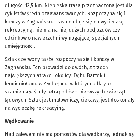
długości 12,5 km. Niebieska trasa przeznaczona jest dla
cyklistów średniozaawansowanych. Rozpoczyna się i
kończy w Zagnańsku. Trasa nadaje się na wycieczkę
rekreacyjną, nie ma na niej dużych podjazdów czy
odcinków o nawierzchni wymagającej specjalnych
umiejętności.
Szlak czerwony także rozpoczyna się i kończy w
Zagnańsku. Ten prowadzi do dwóch, z trzech
największych atrakcji okolicy: Dębu Bartek i
kamieniołomu w Zachełmiu, w którym odkryto
skamieniałe ślady tetrapodów – pierwszych zwierząt
lądowych. Szlak jest malowniczy, ciekawy, jest doskonały
na wycieczkę rekreacyjną.
Wędkowanie
Nad zalewem nie ma pomostów dla wędkarzy, jednak są