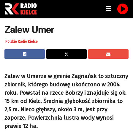
Zalew Umer
Polskie Radio Kielce
Zalew w Umerze w gminie Zagnańsk to sztuczny
zbiornik, którego budowę ukończono w 2004
roku. Powstał na rzece Bobrzy i znajduje się ok.
15 km od Kielc. Średnia głębokość zbiornika to
2,5 m. Nieco głębszy, około 3 m, jest przy
zaporze. Powierzchnia lustra wody wynosi
prawie 12 ha.