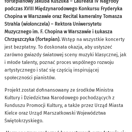
fortepianowy Jakuba Kuszlika – Laureata IV Nagrody
podczas XVIII Międzynarodowego Konkursu Fryderyka
Chopina w Warszawie oraz
Recital kameralny Tomasza
Strahla (wiolonczela) – Rektora Uniwersytetu
Muzycznego im. F. Chopina w Warszawie i Łukasza
Chrzęszczyka (fortepian).
Wstęp na wszystkie koncerty
jest bezpłatny. To doskonała okazja, aby usłyszeć
zarówno gwiazdy światowej sceny muzyki klasycznej, jak
i młode talenty, poznać proces wspólnego rozwoju
artystycznego i stać się częścią inspirującej
społeczności pianistów.
Projekt został dofinansowany ze środków Ministra
Kultury i Dziedzictwa Narodowego pochodzących z
Funduszu Promocji Kultury, a także przez Urząd Miasta
Kielce oraz Urząd Marszałkowski Województwa
Świętokrzyskiego.