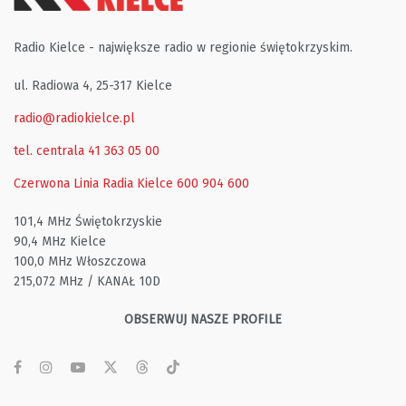
Radio Kielce - największe radio w regionie świętokrzyskim.
ul. Radiowa 4, 25-317 Kielce
radio@radiokielce.pl
tel. centrala 41 363 05 00
Czerwona Linia Radia Kielce
600 904 600
101,4 MHz Świętokrzyskie
90,4 MHz Kielce
100,0 MHz Włoszczowa
215,072 MHz / KANAŁ 10D
OBSERWUJ NASZE PROFILE