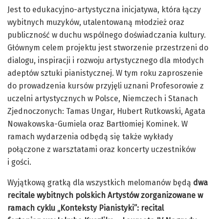
Jest to edukacyjno-artystyczna inicjatywa, która łączy
wybitnych muzyków, utalentowaną młodzież oraz
publiczność w duchu wspólnego doświadczania kultury.
Głównym celem projektu jest stworzenie przestrzeni do
dialogu, inspiracji i rozwoju artystycznego dla młodych
adeptów sztuki pianistycznej. W tym roku zaproszenie
do prowadzenia kursów przyjęli uznani Profesorowie z
uczelni artystycznych w Polsce, Niemczech i Stanach
Zjednoczonych: Tamas Ungar, Hubert Rutkowski, Agata
Nowakowska-Gumiela oraz Bartłomiej Kominek. W
ramach wydarzenia odbędą się także wykłady
połączone z warsztatami oraz koncerty uczestników
i gości.
Wyjątkową gratką dla wszystkich melomanów będą
dwa
recitale wybitnych polskich Artystów zorganizowane w
ramach cyklu „Konteksty Pianistyki”: recital