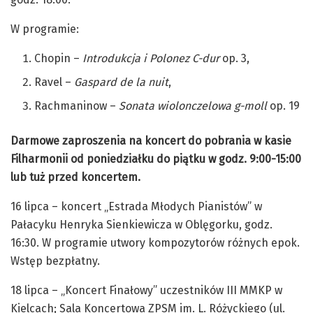
W programie:
Chopin –
Introdukcja i Polonez C-dur
op. 3,
Ravel –
Gaspard de la nuit
,
Rachmaninow –
Sonata wiolonczelowa g-moll
op. 19
Darmowe zaproszenia na koncert do pobrania w kasie
Filharmonii od poniedziałku do piątku w godz. 9:00-15:00
lub tuż przed koncertem.
16 lipca – koncert „Estrada Młodych Pianistów” w
Pałacyku Henryka Sienkiewicza w Oblęgorku, godz.
16:30. W programie utwory kompozytorów różnych epok.
Wstęp bezpłatny.
18 lipca – „Koncert Finałowy” uczestników III MMKP w
Kielcach; Sala Koncertowa ZPSM im. L. Różyckiego (ul.