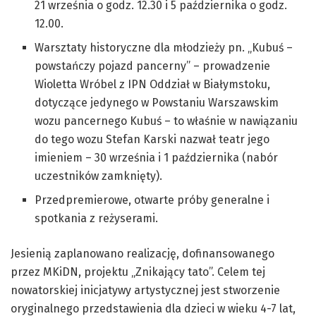
21 września o godz. 12.30 i 5 października o godz.
12.00.
Warsztaty historyczne dla młodzieży pn. „Kubuś –
powstańczy pojazd pancerny” – prowadzenie
Wioletta Wróbel z IPN Oddział w Białymstoku,
dotyczące jedynego w Powstaniu Warszawskim
wozu pancernego Kubuś – to właśnie w nawiązaniu
do tego wozu Stefan Karski nazwał teatr jego
imieniem – 30 września i 1 października (nabór
uczestników zamknięty).
Przedpremierowe, otwarte próby generalne i
spotkania z reżyserami.
Jesienią zaplanowano realizację, dofinansowanego
przez MKiDN, projektu „Znikający tato”. Celem tej
nowatorskiej inicjatywy artystycznej jest stworzenie
oryginalnego przedstawienia dla dzieci w wieku 4-7 lat,