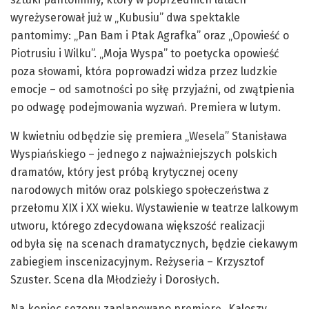
wyreżyserował już w „Kubusiu” dwa spektakle
pantomimy: „Pan Bam i Ptak Agrafka” oraz „Opowieść o
Piotrusiu i Wilku”. „Moja Wyspa” to poetycka opowieść
poza słowami, która poprowadzi widza przez ludzkie
emocje – od samotności po siłę przyjaźni, od zwątpienia
po odwagę podejmowania wyzwań. Premiera w lutym.
W kwietniu odbędzie się premiera „Wesela” Stanisława
Wyspiańskiego – jednego z najważniejszych polskich
dramatów, który jest próbą krytycznej oceny
narodowych mitów oraz polskiego społeczeństwa z
przełomu XIX i XX wieku. Wystawienie w teatrze lalkowym
utworu, którego zdecydowana większość realizacji
odbyła się na scenach dramatycznych, będzie ciekawym
zabiegiem inscenizacyjnym. Reżyseria – Krzysztof
Szuster. Scena dla Młodzieży i Dorosłych.
Na koniec sezonu zaplanowano premierę „Kaloszy