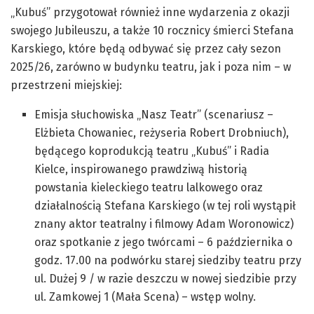
„Kubuś” przygotował również inne wydarzenia z okazji
swojego Jubileuszu, a także 10 rocznicy śmierci Stefana
Karskiego, które będą odbywać się przez cały sezon
2025/26, zarówno w budynku teatru, jak i poza nim – w
przestrzeni miejskiej:
Emisja słuchowiska „Nasz Teatr” (scenariusz –
Elżbieta Chowaniec, reżyseria Robert Drobniuch),
będącego koprodukcją teatru „Kubuś” i Radia
Kielce, inspirowanego prawdziwą historią
powstania kieleckiego teatru lalkowego oraz
działalnością Stefana Karskiego (w tej roli wystąpił
znany aktor teatralny i filmowy Adam Woronowicz)
oraz spotkanie z jego twórcami – 6 października o
godz. 17.00 na podwórku starej siedziby teatru przy
ul. Dużej 9 / w razie deszczu w nowej siedzibie przy
ul. Zamkowej 1 (Mała Scena) – wstęp wolny.