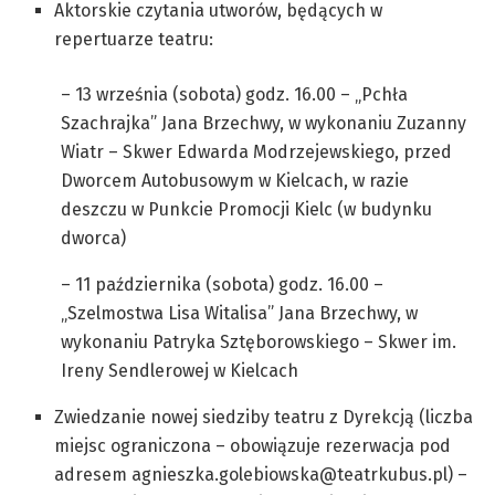
Aktorskie czytania utworów, będących w
repertuarze teatru:
– 13 września (sobota) godz. 16.00 – „Pchła
Szachrajka” Jana Brzechwy, w wykonaniu Zuzanny
Wiatr – Skwer Edwarda Modrzejewskiego, przed
Dworcem Autobusowym w Kielcach, w razie
deszczu w Punkcie Promocji Kielc (w budynku
dworca)
– 11 października (sobota) godz. 16.00 –
„Szelmostwa Lisa Witalisa” Jana Brzechwy, w
wykonaniu Patryka Sztęborowskiego – Skwer im.
Ireny Sendlerowej w Kielcach
Zwiedzanie nowej siedziby teatru z Dyrekcją (liczba
miejsc ograniczona – obowiązuje rezerwacja pod
adresem agnieszka.golebiowska@teatrkubus.pl) –