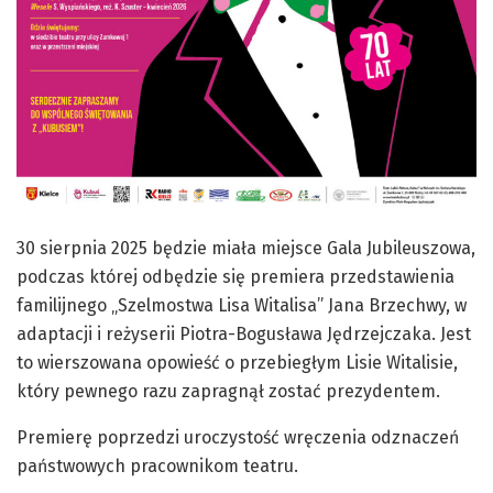
30 sierpnia 2025 będzie miała miejsce Gala Jubileuszowa,
podczas której odbędzie się premiera przedstawienia
familijnego „Szelmostwa Lisa Witalisa” Jana Brzechwy, w
adaptacji i reżyserii Piotra-Bogusława Jędrzejczaka. Jest
to wierszowana opowieść o przebiegłym Lisie Witalisie,
który pewnego razu zapragnął zostać prezydentem.
Premierę poprzedzi uroczystość wręczenia odznaczeń
państwowych pracownikom teatru.