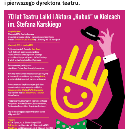
i pierwszego dyrektora teatru.