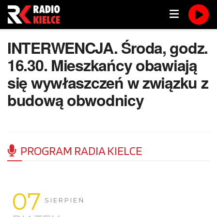
INTERWENCJA. Środa, godz.
16.30. Mieszkańcy obawiają
się wywłaszczeń w związku z
budową obwodnicy
PROGRAM RADIA KIELCE
07
SIERPIEŃ