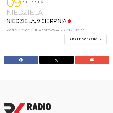
09
SIERPIEŃ
NIEDZIELA
NIEDZIELA, 9 SIERPNIA
Radio Kielce | ul. Radiowa 4, 25-317 Kielce
POKAŻ SZCZEGÓŁY