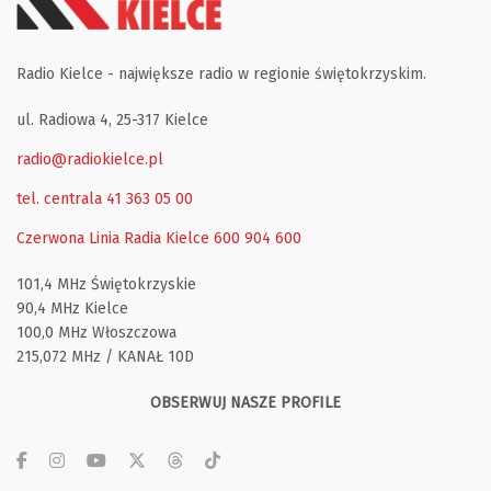
Radio Kielce - największe radio w regionie świętokrzyskim.
ul. Radiowa 4, 25-317 Kielce
radio@radiokielce.pl
tel. centrala 41 363 05 00
Czerwona Linia Radia Kielce
600 904 600
101,4 MHz Świętokrzyskie
90,4 MHz Kielce
100,0 MHz Włoszczowa
215,072 MHz / KANAŁ 10D
OBSERWUJ NASZE PROFILE