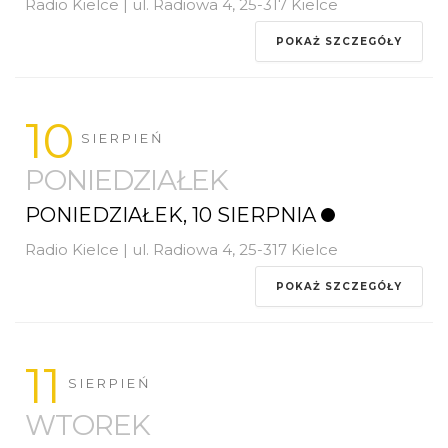
Radio Kielce | ul. Radiowa 4, 25-317 Kielce
POKAŻ SZCZEGÓŁY
10
SIERPIEŃ
PONIEDZIAŁEK
PONIEDZIAŁEK, 10 SIERPNIA
Radio Kielce | ul. Radiowa 4, 25-317 Kielce
POKAŻ SZCZEGÓŁY
11
SIERPIEŃ
WTOREK