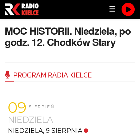
MOC HISTORII. Niedziela, po
godz. 12. Chodków Stary
PROGRAM RADIA KIELCE
09
SIERPIEŃ
NIEDZIELA
NIEDZIELA, 9 SIERPNIA