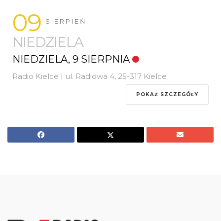
09
SIERPIEŃ
NIEDZIELA
NIEDZIELA, 9 SIERPNIA
Radio Kielce | ul. Radiowa 4, 25-317 Kielce
POKAŻ SZCZEGÓŁY