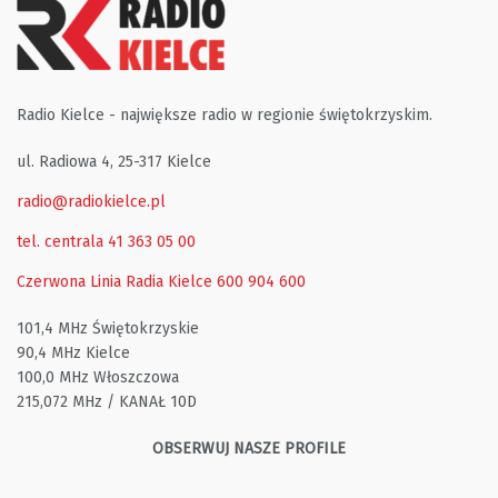
Radio Kielce - największe radio w regionie świętokrzyskim.
ul. Radiowa 4, 25-317 Kielce
radio@radiokielce.pl
tel. centrala 41 363 05 00
Czerwona Linia Radia Kielce
600 904 600
101,4 MHz Świętokrzyskie
90,4 MHz Kielce
100,0 MHz Włoszczowa
215,072 MHz / KANAŁ 10D
OBSERWUJ NASZE PROFILE