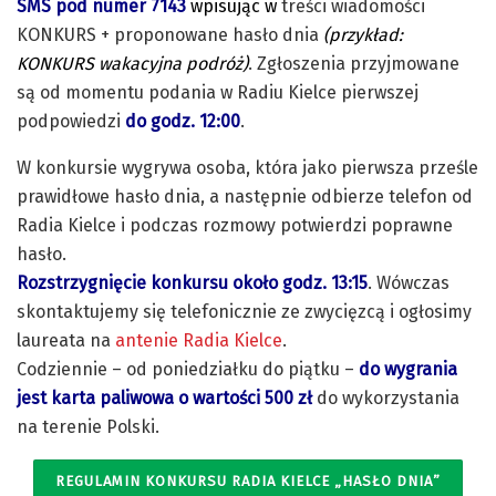
SMS pod numer 7143
wpisując w
treści wiadomości
KONKURS + proponowane hasło dnia
(przykład:
KONKURS wakacyjna podróż)
. Zgłoszenia przyjmowane
są od momentu podania w Radiu Kielce pierwszej
podpowiedzi
do godz. 12:00
.
W konkursie wygrywa osoba, która jako pierwsza prześle
prawidłowe hasło dnia, a następnie odbierze telefon od
Radia Kielce i podczas rozmowy potwierdzi poprawne
hasło.
Rozstrzygnięcie konkursu około godz. 13:15
. Wówczas
skontaktujemy się telefonicznie ze zwycięzcą i ogłosimy
laureata na
antenie Radia Kielce
.
Codziennie – od poniedziałku do piątku –
do wygrania
jest karta paliwowa o wartości 500 zł
do wykorzystania
na terenie Polski.
REGULAMIN KONKURSU RADIA KIELCE „HASŁO DNIA”