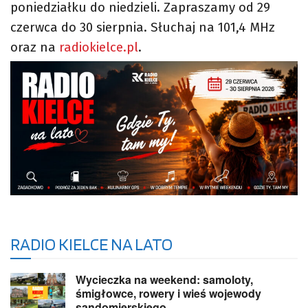
poniedziałku do niedzieli. Zapraszamy od 29
czerwca do 30 sierpnia. Słuchaj na 101,4 MHz
oraz na
radiokielce.pl
.
RADIO KIELCE NA LATO
Wycieczka na weekend: samoloty,
śmigłowce, rowery i wieś wojewody
sandomierskiego