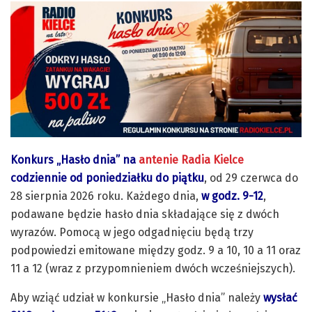
Konkurs „Hasło dnia” na
antenie Radia Kielce
codziennie od poniedziałku do piątku
, od 29 czerwca do
28 sierpnia 2026 roku. Każdego dnia,
w godz. 9-12
,
podawane będzie hasło dnia składające się z dwóch
wyrazów. Pomocą w jego odgadnięciu będą trzy
podpowiedzi emitowane między godz. 9 a 10, 10 a 11 oraz
11 a 12 (wraz z przypomnieniem dwóch wcześniejszych).
Aby wziąć udział w konkursie „Hasło dnia” należy
wysłać