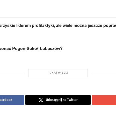
rzyskie liderem profilaktyki, ale wiele można jeszcze popra
konać Pogoń-Sokół Lubaczów?
POKAŻ WIĘCEJ
Facebook
Udostępnij na Twitter