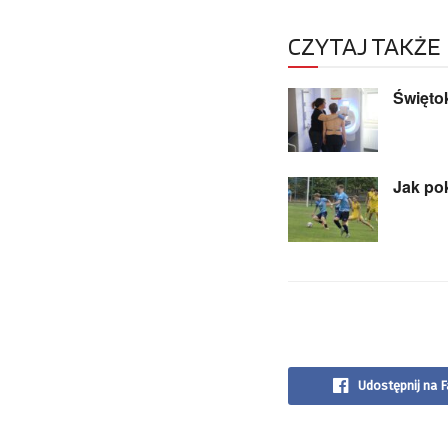
CZYTAJ TAKŻE
Świętok
Jak po
Udostępnij na 