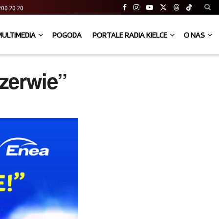
41 200 20 20
MULTIMEDIA
POGODA
PORTALE RADIA KIELCE
O NAS
zerwie”