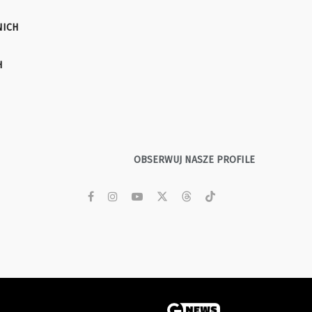
NICH
H
OBSERWUJ NASZE PROFILE