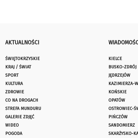
AKTUALNOŚCI
WIADOMOŚC
ŚWIĘTOKRZYSKIE
KIELCE
KRAJ / ŚWIAT
BUSKO-ZDRÓJ
SPORT
JĘDRZEJÓW
KULTURA
KAZIMIERZA-W
ZDROWIE
KOŃSKIE
CO NA DROGACH
OPATÓW
STREFA MUNDURU
OSTROWIEC-Ś
GALERIE ZDJĘĆ
PIŃCZÓW
WIDEO
SANDOMIERZ
POGODA
SKARŻYSKO-K