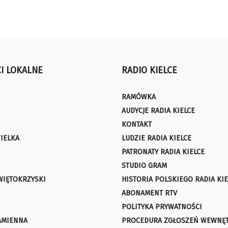
I LOKALNE
RADIO KIELCE
RAMÓWKA
AUDYCJE RADIA KIELCE
KONTAKT
IELKA
LUDZIE RADIA KIELCE
PATRONATY RADIA KIELCE
STUDIO GRAM
WIĘTOKRZYSKI
HISTORIA POLSKIEGO RADIA KIE
ABONAMENT RTV
POLITYKA PRYWATNOŚCI
AMIENNA
PROCEDURA ZGŁOSZEŃ WEWNĘ