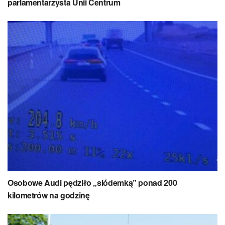
parlamentarzysta Unii Centrum
Osobowe Audi pędziło „siódemką” ponad 200
kilometrów na godzinę