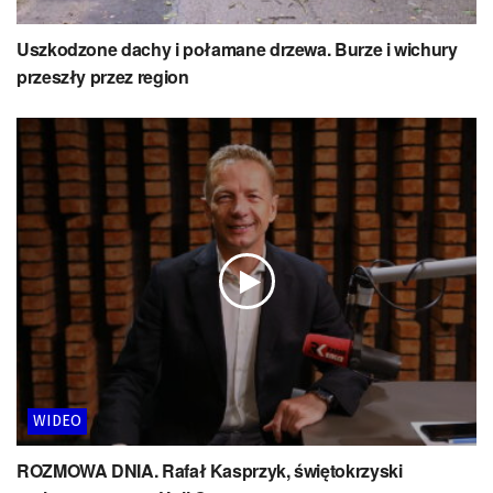
Uszkodzone dachy i połamane drzewa. Burze i wichury
przeszły przez region
WIDEO
ROZMOWA DNIA. Rafał Kasprzyk, świętokrzyski