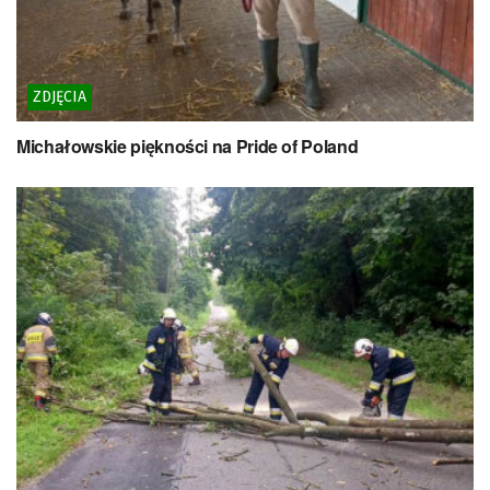
ZDJĘCIA
Michałowskie piękności na Pride of Poland