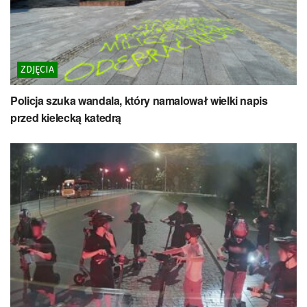
ZDJĘCIA
Policja szuka wandala, który namalował wielki napis
przed kielecką katedrą