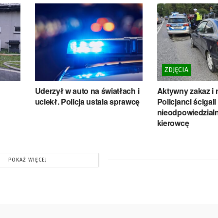
ZDJĘCIA
Uderzył w auto na światłach i
Aktywny zakaz i 
uciekł. Policja ustala sprawcę
Policjanci ścigal
nieodpowiedzial
kierowcę
POKAŻ WIĘCEJ