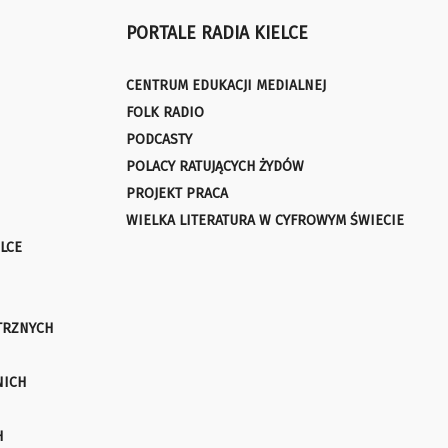
PORTALE RADIA KIELCE
CENTRUM EDUKACJI MEDIALNEJ
FOLK RADIO
PODCASTY
POLACY RATUJĄCYCH ŻYDÓW
PROJEKT PRACA
WIELKA LITERATURA W CYFROWYM ŚWIECIE
LCE
TRZNYCH
NICH
H