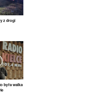
y z drogi
to była walka
ie