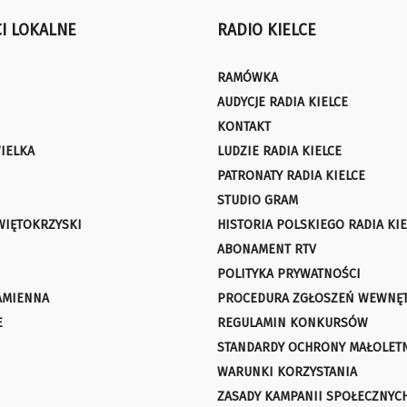
I LOKALNE
RADIO KIELCE
RAMÓWKA
AUDYCJE RADIA KIELCE
KONTAKT
IELKA
LUDZIE RADIA KIELCE
PATRONATY RADIA KIELCE
STUDIO GRAM
WIĘTOKRZYSKI
HISTORIA POLSKIEGO RADIA KIE
ABONAMENT RTV
POLITYKA PRYWATNOŚCI
AMIENNA
PROCEDURA ZGŁOSZEŃ WEWNĘ
E
REGULAMIN KONKURSÓW
STANDARDY OCHRONY MAŁOLET
WARUNKI KORZYSTANIA
ZASADY KAMPANII SPOŁECZNYC