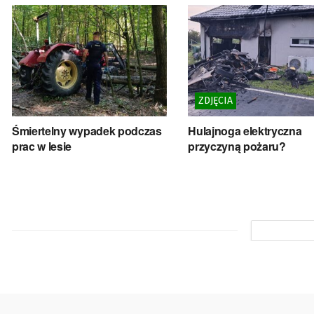
ZDJĘCIA
Śmiertelny wypadek podczas
Hulajnoga elektryczna
prac w lesie
przyczyną pożaru?