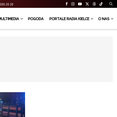
41 200 20 20
MULTIMEDIA
POGODA
PORTALE RADIA KIELCE
O NAS