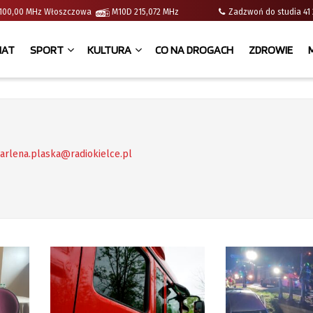
 | 100,00 MHz Włoszczowa
M10D 215,072 MHz
Zadzwoń do studia 
IAT
SPORT
KULTURA
CO NA DROGACH
ZDROWIE
arlena.plaska@radiokielce.pl