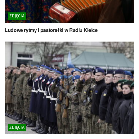
ZDJĘCIA
Ludowe rytmy i pastorałki w Radiu Kielce
ZDJĘCIA