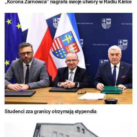
„Korona Żarnowca” nagrała swoje utwory w Radiu Kielce
Studenci zza granicy otrzymają stypendia