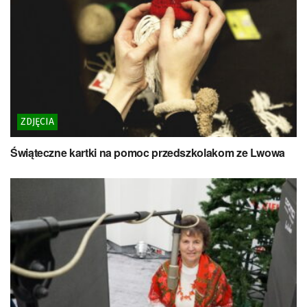
ZDJĘCIA
Świąteczne kartki na pomoc przedszkolakom ze Lwowa