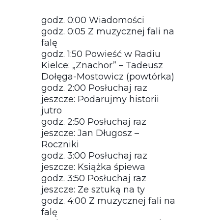
godz. 0:00 Wiadomości
godz. 0:05 Z muzycznej fali na
falę
godz. 1:50 Powieść w Radiu
Kielce: „Znachor” – Tadeusz
Dołęga-Mostowicz (powtórka)
godz. 2:00 Posłuchaj raz
jeszcze: Podarujmy historii
jutro
godz. 2:50 Posłuchaj raz
jeszcze: Jan Długosz –
Roczniki
godz. 3:00 Posłuchaj raz
jeszcze: Książka śpiewa
godz. 3:50 Posłuchaj raz
jeszcze: Ze sztuką na ty
godz. 4:00 Z muzycznej fali na
falę