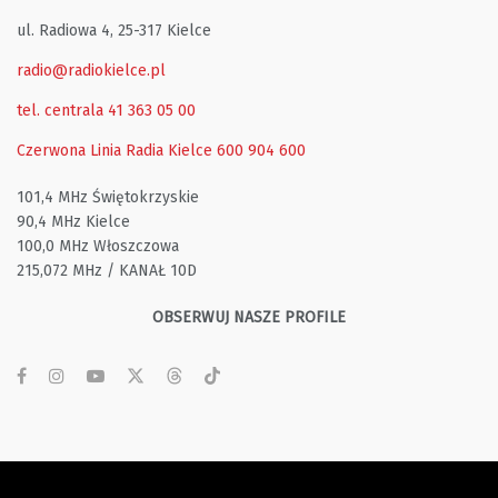
ul. Radiowa 4, 25-317 Kielce
radio@radiokielce.pl
tel. centrala 41 363 05 00
Czerwona Linia Radia Kielce
600 904 600
101,4 MHz Świętokrzyskie
90,4 MHz Kielce
100,0 MHz Włoszczowa
215,072 MHz / KANAŁ 10D
OBSERWUJ NASZE PROFILE