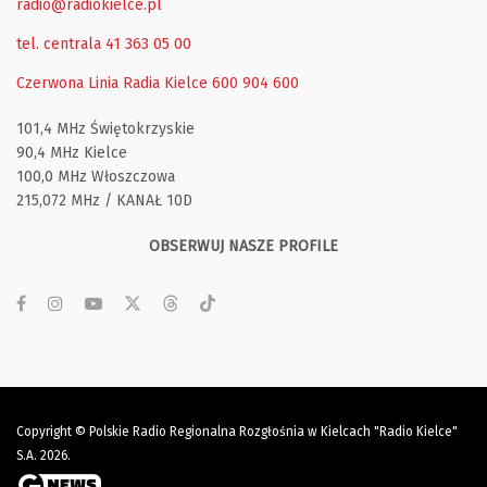
radio@radiokielce.pl
tel. centrala 41 363 05 00
Czerwona Linia Radia Kielce
600 904 600
101,4 MHz Świętokrzyskie
90,4 MHz Kielce
100,0 MHz Włoszczowa
215,072 MHz / KANAŁ 10D
OBSERWUJ NASZE PROFILE
Copyright © Polskie Radio Regionalna Rozgłośnia w Kielcach "Radio Kielce"
S.A. 2026.