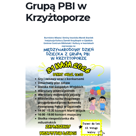
Grupą PBI w
Krzyżtoporze