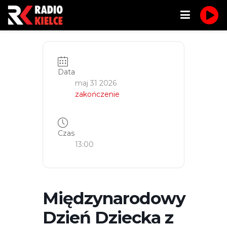
Data
maj 31 2026
zakończenie
Czas
13:00
Międzynarodowy
Dzień Dziecka z