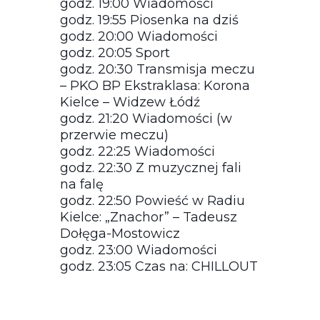
godz. 19:00 Wiadomości
godz. 19:55 Piosenka na dziś
godz. 20:00 Wiadomości
godz. 20:05 Sport
godz. 20:30 Transmisja meczu
– PKO BP Ekstraklasa: Korona
Kielce – Widzew Łódź
godz. 21:20 Wiadomości (w
przerwie meczu)
godz. 22:25 Wiadomości
godz. 22:30 Z muzycznej fali
na falę
godz. 22:50 Powieść w Radiu
Kielce: „Znachor” – Tadeusz
Dołęga-Mostowicz
godz. 23:00 Wiadomości
godz. 23:05 Czas na: CHILLOUT