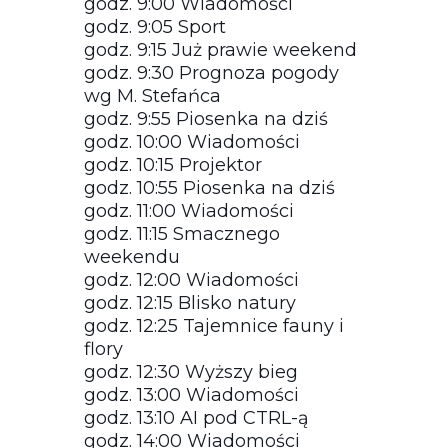
godz. 9:00 Wiadomości
godz. 9:05 Sport
godz. 9:15 Już prawie weekend
godz. 9:30 Prognoza pogody
wg M. Stefańca
godz. 9:55 Piosenka na dziś
godz. 10:00 Wiadomości
godz. 10:15 Projektor
godz. 10:55 Piosenka na dziś
godz. 11:00 Wiadomości
godz. 11:15 Smacznego
weekendu
godz. 12:00 Wiadomości
godz. 12:15 Blisko natury
godz. 12:25 Tajemnice fauny i
flory
godz. 12:30 Wyższy bieg
godz. 13:00 Wiadomości
godz. 13:10 AI pod CTRL-ą
godz. 14:00 Wiadomości