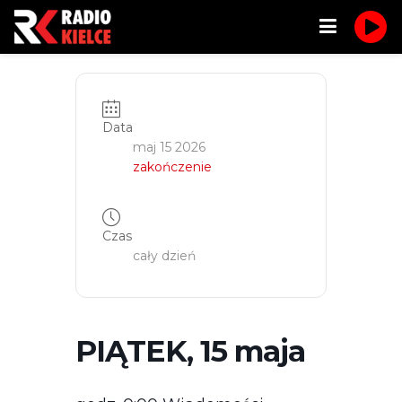
Data
maj 15 2026
zakończenie
Czas
cały dzień
PIĄTEK, 15 maja