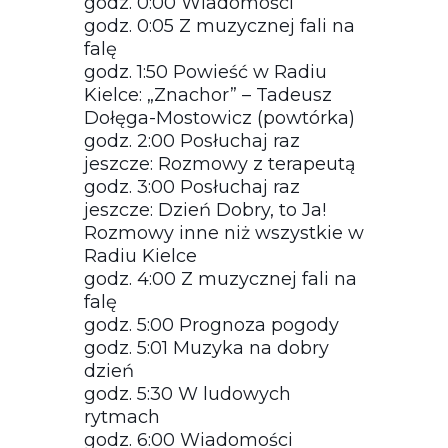
godz. 0:00 Wiadomości
godz. 0:05 Z muzycznej fali na
falę
godz. 1:50 Powieść w Radiu
Kielce: „Znachor” – Tadeusz
Dołęga-Mostowicz (powtórka)
godz. 2:00 Posłuchaj raz
jeszcze: Rozmowy z terapeutą
godz. 3:00 Posłuchaj raz
jeszcze: Dzień Dobry, to Ja!
Rozmowy inne niż wszystkie w
Radiu Kielce
godz. 4:00 Z muzycznej fali na
falę
godz. 5:00 Prognoza pogody
godz. 5:01 Muzyka na dobry
dzień
godz. 5:30 W ludowych
rytmach
godz. 6:00 Wiadomości