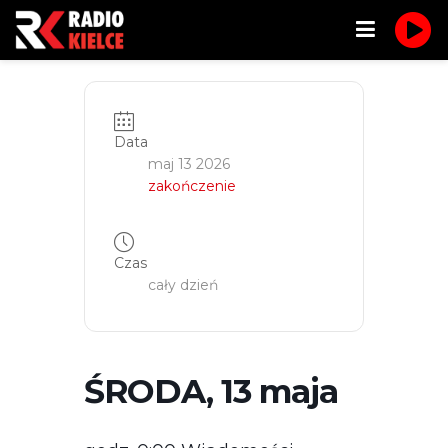
Data
maj 13 2026
zakończenie
Czas
cały dzień
ŚRODA, 13 maja