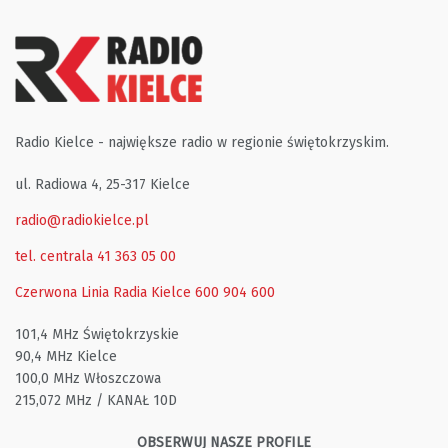
Radio Kielce - największe radio w regionie świętokrzyskim.
ul. Radiowa 4, 25-317 Kielce
radio@radiokielce.pl
tel. centrala 41 363 05 00
Czerwona Linia Radia Kielce
600 904 600
101,4 MHz Świętokrzyskie
90,4 MHz Kielce
100,0 MHz Włoszczowa
215,072 MHz / KANAŁ 10D
OBSERWUJ NASZE PROFILE