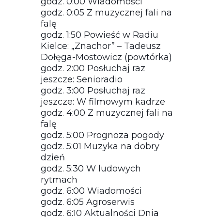
godz. 0:00 Wiadomości
godz. 0:05 Z muzycznej fali na
falę
godz. 1:50 Powieść w Radiu
Kielce: „Znachor” – Tadeusz
Dołęga-Mostowicz (powtórka)
godz. 2:00 Posłuchaj raz
jeszcze: Senioradio
godz. 3:00 Posłuchaj raz
jeszcze: W filmowym kadrze
godz. 4:00 Z muzycznej fali na
falę
godz. 5:00 Prognoza pogody
godz. 5:01 Muzyka na dobry
dzień
godz. 5:30 W ludowych
rytmach
godz. 6:00 Wiadomości
godz. 6:05 Agroserwis
godz. 6:10 Aktualności Dnia