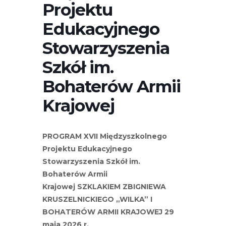
Projektu
Edukacyjnego
Stowarzyszenia
Szkół im.
Bohaterów Armii
Krajowej
PROGRAM
XVII Międzyszkolnego
Projektu Edukacyjnego
Stowarzyszenia Szkół im.
Bohaterów Armii
Krajowej
SZKLAKIEM ZBIGNIEWA
KRUSZELNICKIEGO „WILKA” I
BOHATERÓW ARMII KRAJOWEJ
29
maja 2026 r.