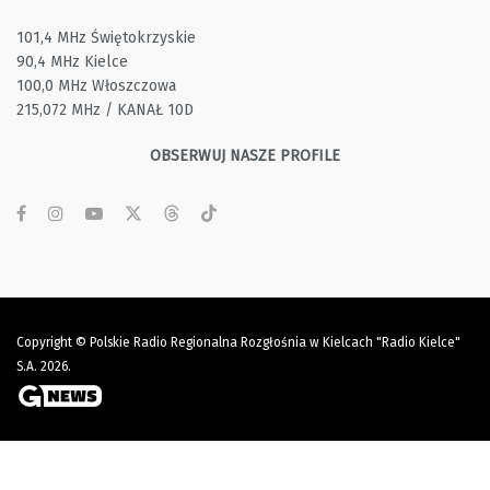
101,4 MHz Świętokrzyskie
90,4 MHz Kielce
100,0 MHz Włoszczowa
215,072 MHz / KANAŁ 10D
OBSERWUJ NASZE PROFILE
Copyright © Polskie Radio Regionalna Rozgłośnia w Kielcach "Radio Kielce"
S.A. 2026.