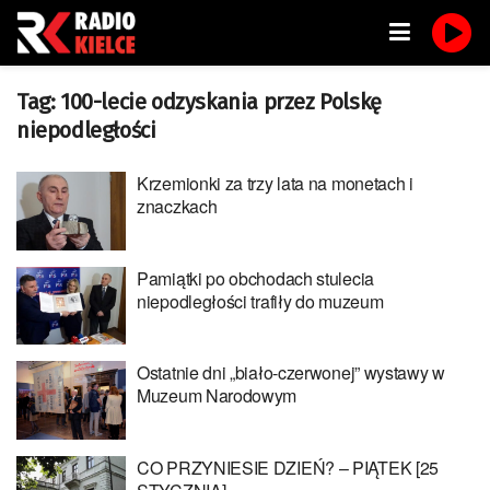
Tag:
100-lecie odzyskania przez Polskę
niepodległości
Krzemionki za trzy lata na monetach i
znaczkach
Pamiątki po obchodach stulecia
niepodległości trafiły do muzeum
Ostatnie dni „biało-czerwonej” wystawy w
Muzeum Narodowym
CO PRZYNIESIE DZIEŃ? – PIĄTEK [25