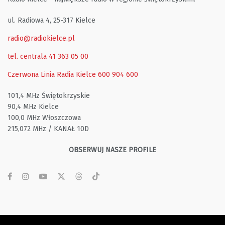
ul. Radiowa 4, 25-317 Kielce
radio@radiokielce.pl
tel. centrala 41 363 05 00
Czerwona Linia Radia Kielce
600 904 600
101,4 MHz Świętokrzyskie
90,4 MHz Kielce
100,0 MHz Włoszczowa
215,072 MHz / KANAŁ 10D
OBSERWUJ NASZE PROFILE