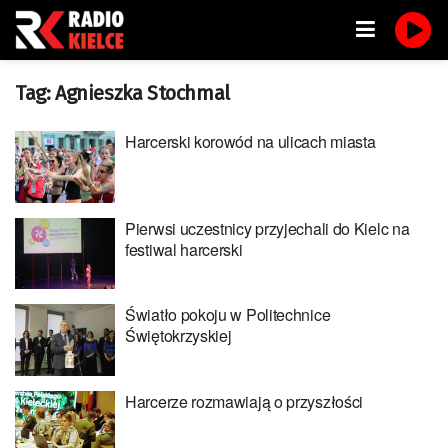
Tag:
Agnieszka Stochmal
Harcerski korowód na ulicach miasta
Pierwsi uczestnicy przyjechali do Kielc na
festiwal harcerski
Światło pokoju w Politechnice
Świętokrzyskiej
Harcerze rozmawiają o przyszłości