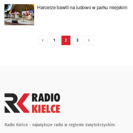
Harcerze bawili na ludowo w parku miejskim
1
2
3
Radio Kielce - największe radio w regionie świętokrzyskim.