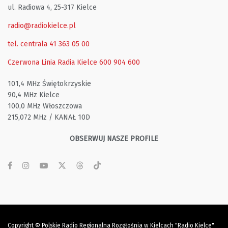
ul. Radiowa 4, 25-317 Kielce
radio@radiokielce.pl
tel. centrala 41 363 05 00
Czerwona Linia Radia Kielce
600 904 600
101,4 MHz Świętokrzyskie
90,4 MHz Kielce
100,0 MHz Włoszczowa
215,072 MHz / KANAŁ 10D
OBSERWUJ NASZE PROFILE
Copyright © Polskie Radio Regionalna Rozgłośnia w Kielcach "Radio Kielce"