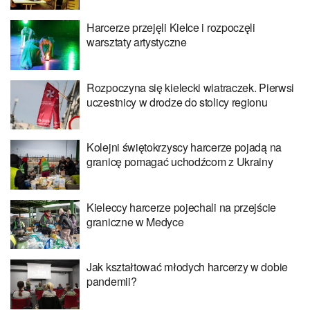
Harcerze przejęli Kielce i rozpoczęli
warsztaty artystyczne
Rozpoczyna się kielecki wiatraczek. Pierwsi
uczestnicy w drodze do stolicy regionu
Kolejni świętokrzyscy harcerze pojadą na
granicę pomagać uchodźcom z Ukrainy
Kieleccy harcerze pojechali na przejście
graniczne w Medyce
Jak kształtować młodych harcerzy w dobie
pandemii?