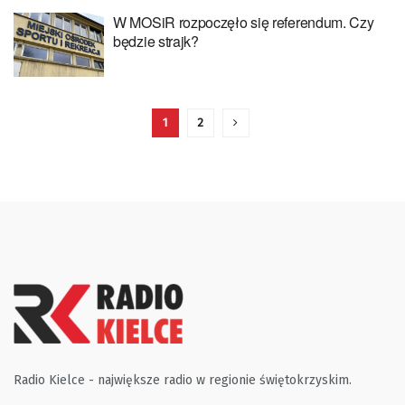
W MOSiR rozpoczęło się referendum. Czy
będzie strajk?
1
2
Radio Kielce - największe radio w regionie świętokrzyskim.