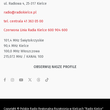
ul. Radiowa 4, 25-317 Kielce
radio@radiokielce.pl
tel. centrala 41 363 05 00
Czerwona Linia Radia Kielce
600 904 600
101,4 MHz Świętokrzyskie
90,4 MHz Kielce
100,0 MHz Włoszczowa
215,072 MHz / KANAŁ 10D
OBSERWUJ NASZE PROFILE
Copyright © Polskie Radio Regionalna Rozgłośnia w Kielcach "Radio Kielce"