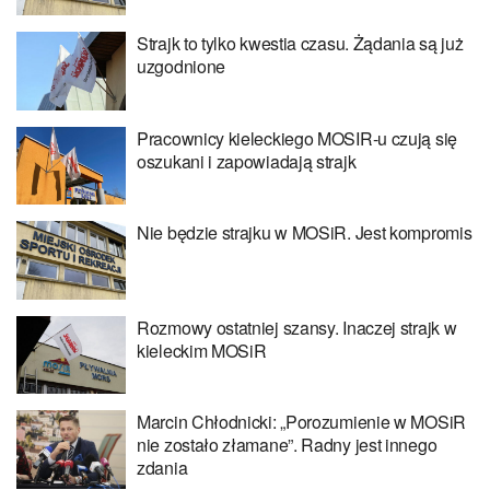
Strajk to tylko kwestia czasu. Żądania są już
uzgodnione
Pracownicy kieleckiego MOSIR-u czują się
oszukani i zapowiadają strajk
Nie będzie strajku w MOSiR. Jest kompromis
Rozmowy ostatniej szansy. Inaczej strajk w
kieleckim MOSiR
Marcin Chłodnicki: „Porozumienie w MOSiR
nie zostało złamane”. Radny jest innego
zdania