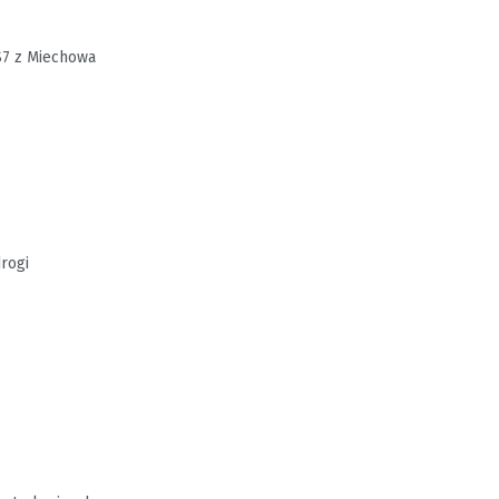
S7 z Miechowa
rogi