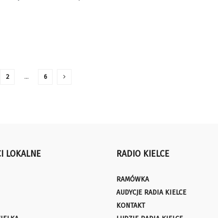
2
…
6
I LOKALNE
RADIO KIELCE
RAMÓWKA
AUDYCJE RADIA KIELCE
KONTAKT