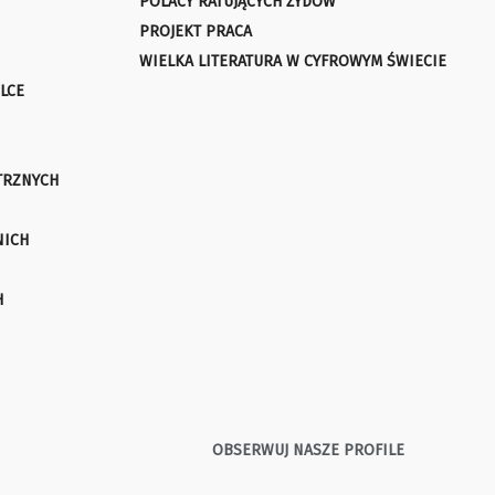
POLACY RATUJĄCYCH ŻYDÓW
PROJEKT PRACA
WIELKA LITERATURA W CYFROWYM ŚWIECIE
LCE
TRZNYCH
NICH
H
OBSERWUJ NASZE PROFILE