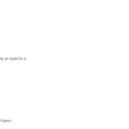
ny w oparciu o
Prawa i