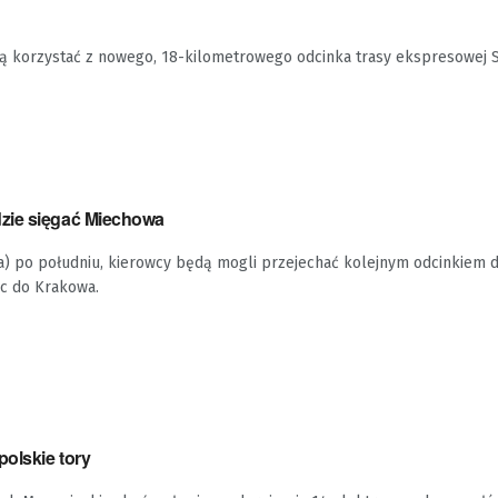
ą korzystać z nowego, 18-kilometrowego odcinka trasy ekspresowej 
zie sięgać Miechowa
a) po południu, kierowcy będą mogli przejechać kolejnym odcinkiem d
lc do Krakowa.
polskie tory