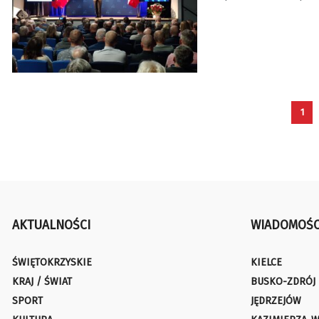
1
AKTUALNOŚCI
WIADOMOŚC
ŚWIĘTOKRZYSKIE
KIELCE
KRAJ / ŚWIAT
BUSKO-ZDRÓJ
SPORT
JĘDRZEJÓW