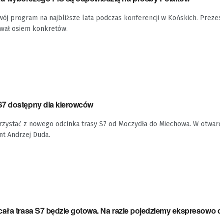
ój program na najbliższe lata podczas konferencji w Końskich. Preze
wał osiem konkretów.
S7 dostępny dla kierowców
rzystać z nowego odcinka trasy S7 od Moczydła do Miechowa. W otwarc
nt Andrzej Duda.
cała trasa S7 będzie gotowa. Na razie pojedziemy ekspresowo