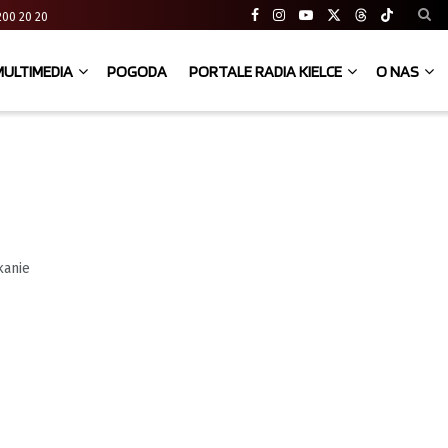
41 200 20 20
MULTIMEDIA
POGODA
PORTALE RADIA KIELCE
O NAS
kanie