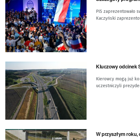
PiS zaprezentowało sw
Kaczyński zaprezento
Kluczowy odcinek 
Kierowcy mogą już ko
uczestniczyli prezyde
W przyszłym roku, 