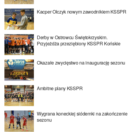
Kacper Olczyk nowym zawodnikiem KSSPR
Derby w Ostrowcu Świętokrzyskim.
Przyjeżdża przeziębiony KSSPR Końskie
Okazałe zwycięstwo na inaugurację sezonu
Ambitne plany KSSPR
Wygrana koneckiej siódemki na zakończenie
sezonu