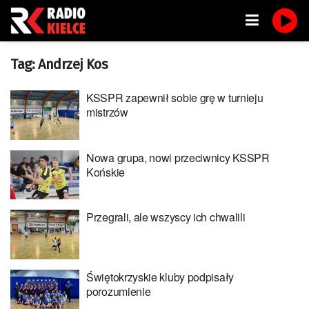
Tag:
Andrzej Kos
KSSPR zapewnił sobie grę w turnieju
mistrzów
Nowa grupa, nowi przeciwnicy KSSPR
Końskie
Przegrali, ale wszyscy ich chwalili
Świętokrzyskie kluby podpisały
porozumienie