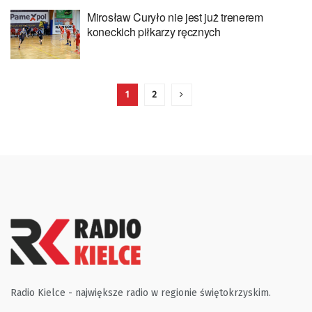
Mirosław Curyło nie jest już trenerem
koneckich piłkarzy ręcznych
1
2
Radio Kielce - największe radio w regionie świętokrzyskim.