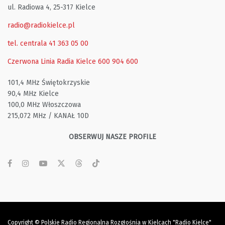
ul. Radiowa 4, 25-317 Kielce
radio@radiokielce.pl
tel. centrala 41 363 05 00
Czerwona Linia Radia Kielce
600 904 600
101,4 MHz Świętokrzyskie
90,4 MHz Kielce
100,0 MHz Włoszczowa
215,072 MHz / KANAŁ 10D
OBSERWUJ NASZE PROFILE
Copyright © Polskie Radio Regionalna Rozgłośnia w Kielcach "Radio Kielce"