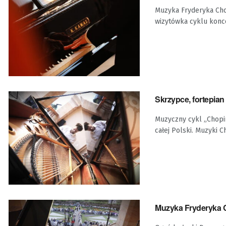
Muzyka Fryderyka Cho
wizytówka cyklu konce
Skrzypce, fortepian
Muzyczny cykl „Chopi
całej Polski. Muzyki C
Muzyka Fryderyka 