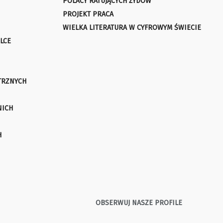
POLACY RATUJĄCYCH ŻYDÓW
PROJEKT PRACA
WIELKA LITERATURA W CYFROWYM ŚWIECIE
LCE
TRZNYCH
NICH
H
OBSERWUJ NASZE PROFILE