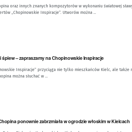
pina oraz innych znanych kompozytorów w wykonaniu światowej sła
rtów „Chopinowskie Inspiracje”. Utworów można ...
 i śpiew – zapraszamy na Chopinowskie Inspiracje
nowskie Inspiracje” przyciąga nie tylko mieszkańców Kielc, ale takż
hopina można słuchać w ...
Chopina ponownie zabrzmiała w ogrodzie włoskim w Kielcach