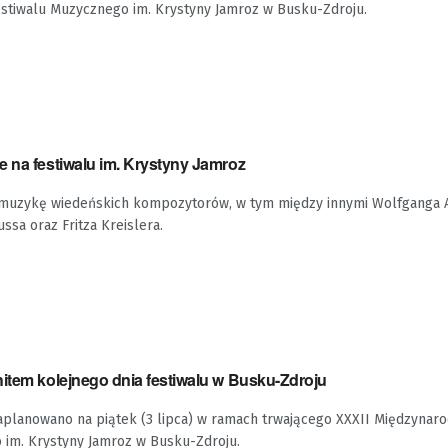
tiwalu Muzycznego im. Krystyny Jamroz w Busku-Zdroju.
e na festiwalu im. Krystyny Jamroz
 muzykę wiedeńskich kompozytorów, w tym między innymi Wolfganga
ssa oraz Fritza Kreislera.
hitem kolejnego dnia festiwalu w Busku-Zdroju
aplanowano na piątek (3 lipca) w ramach trwającego XXXII Międzyna
 im. Krystyny Jamroz w Busku-Zdroju.