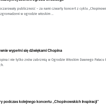
oczarowały publiczność – za nami czwarty koncert z cyklu „Chopinowsk
zgromadzeni w ogrodzie włoskim ...
wnie wypełni się dźwiękami Chopina
opina i nie tylko znów zabrzmią w Ogrodzie Włoskim Dawnego Pałacu
ch.
 podczas kolejnego koncertu „Chopinowskich Inspiracji”