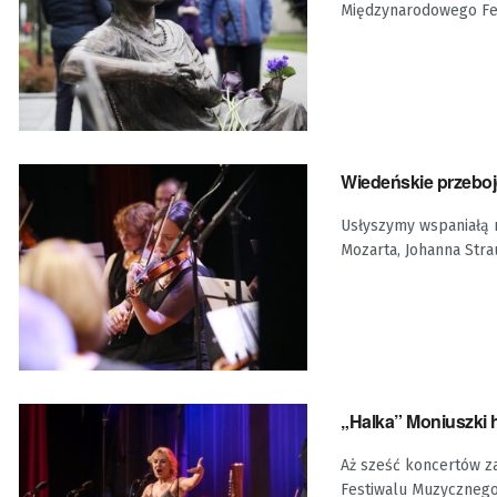
Międzynarodowego Fes
Wiedeńskie przeboj
Usłyszymy wspaniałą
Mozarta, Johanna Strau
„Halka” Moniuszki 
Aż sześć koncertów z
Festiwalu Muzycznego