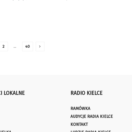
2
…
40
I LOKALNE
RADIO KIELCE
RAMÓWKA
AUDYCJE RADIA KIELCE
KONTAKT