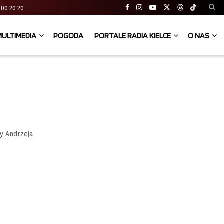
41 200 20 20
MULTIMEDIA
POGODA
PORTALE RADIA KIELCE
O NAS
y Andrzeja