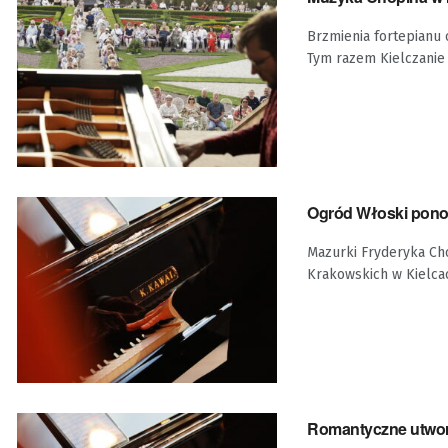
Brzmienia fortepianu 
Tym razem Kielczanie 
Ogród Włoski pono
Mazurki Fryderyka Ch
Krakowskich w Kielca
Romantyczne utwory