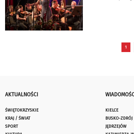
1
AKTUALNOŚCI
WIADOMOŚC
ŚWIĘTOKRZYSKIE
KIELCE
KRAJ / ŚWIAT
BUSKO-ZDRÓJ
SPORT
JĘDRZEJÓW