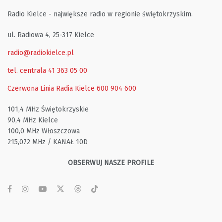
Radio Kielce - największe radio w regionie świętokrzyskim.
ul. Radiowa 4, 25-317 Kielce
radio@radiokielce.pl
tel. centrala 41 363 05 00
Czerwona Linia Radia Kielce
600 904 600
101,4 MHz Świętokrzyskie
90,4 MHz Kielce
100,0 MHz Włoszczowa
215,072 MHz / KANAŁ 10D
OBSERWUJ NASZE PROFILE