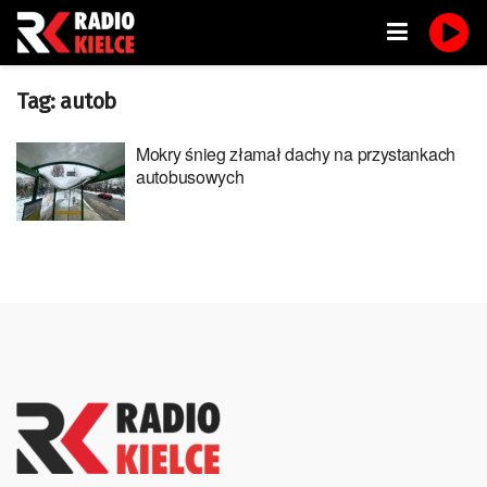
Tag:
autob
Mokry śnieg złamał dachy na przystankach
autobusowych