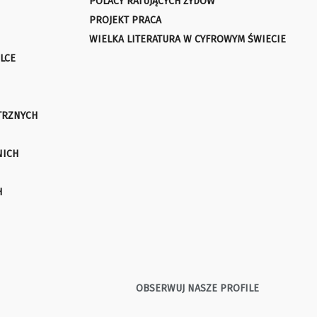
POLACY RATUJĄCYCH ŻYDÓW
PROJEKT PRACA
WIELKA LITERATURA W CYFROWYM ŚWIECIE
LCE
TRZNYCH
NICH
H
OBSERWUJ NASZE PROFILE