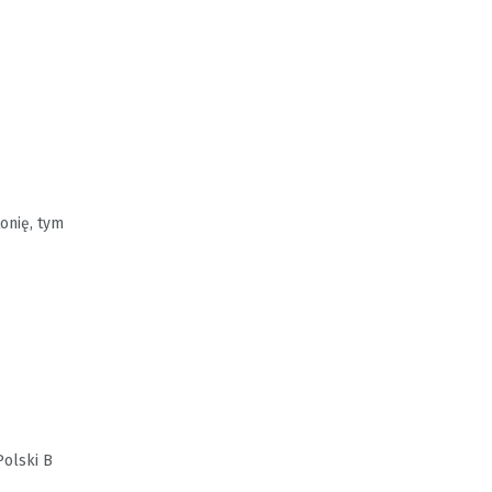
onię, tym
Polski B