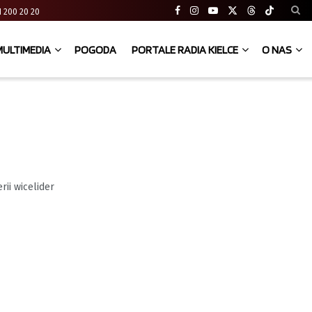
 41 200 20 20
MULTIMEDIA
POGODA
PORTALE RADIA KIELCE
O NAS
rii wicelider