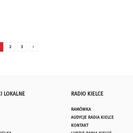
2
3
I LOKALNE
RADIO KIELCE
RAMÓWKA
AUDYCJE RADIA KIELCE
KONTAKT