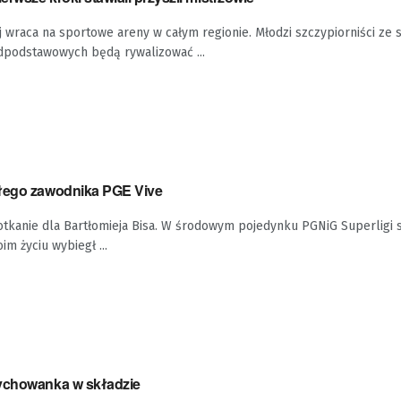
ej wraca na sportowe areny w całym regionie. Młodzi szczypiorniści ze 
podstawowych będą rywalizować ...
yłego zawodnika PGE Vive
tkanie dla Bartłomieja Bisa. W środowym pojedynku PGNiG Superligi s
m życiu wybiegł ...
wychowanka w składzie