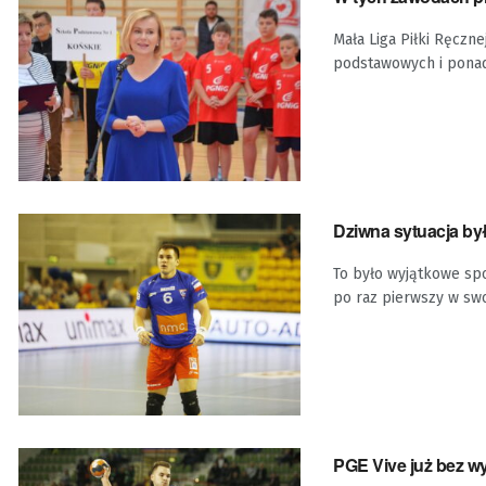
Mała Liga Piłki Ręczn
podstawowych i ponad
Dziwna sytuacja b
To było wyjątkowe spo
po raz pierwszy w swoi
PGE Vive już bez 