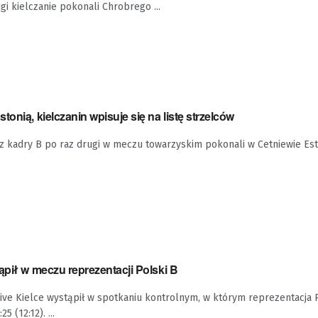
gi kielczanie pokonali Chrobrego ...
onią, kielczanin wpisuje się na listę strzelców
 z kadry B po raz drugi w meczu towarzyskim pokonali w Cetniewie Est
ąpił w meczu reprezentacji Polski B
Vive Kielce wystąpił w spotkaniu kontrolnym, w którym reprezentacja 
5 (12:12). ...