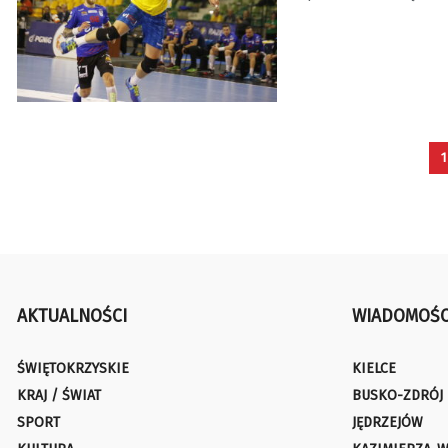
1
AKTUALNOŚCI
WIADOMOŚC
ŚWIĘTOKRZYSKIE
KIELCE
KRAJ / ŚWIAT
BUSKO-ZDRÓJ
SPORT
JĘDRZEJÓW