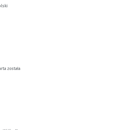
lski
rta została