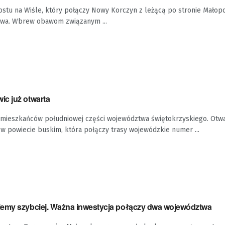
stu na Wiśle, który połączy Nowy Korczyn z leżącą po stronie Małopo
owa. Wbrew obawom związanym ...
c już otwarta
mieszkańców południowej części województwa świętokrzyskiego. Otwa
w powiecie buskim, która połączy trasy wojewódzkie numer ...
emy szybciej. Ważna inwestycja połączy dwa województwa