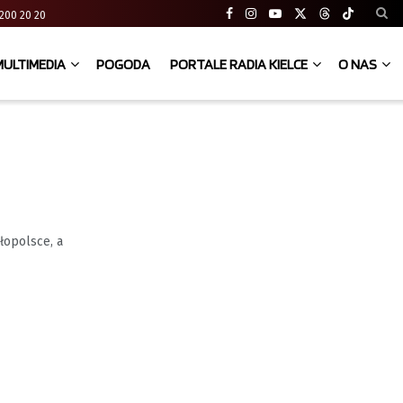
41 200 20 20
MULTIMEDIA
POGODA
PORTALE RADIA KIELCE
O NAS
łopolsce, a