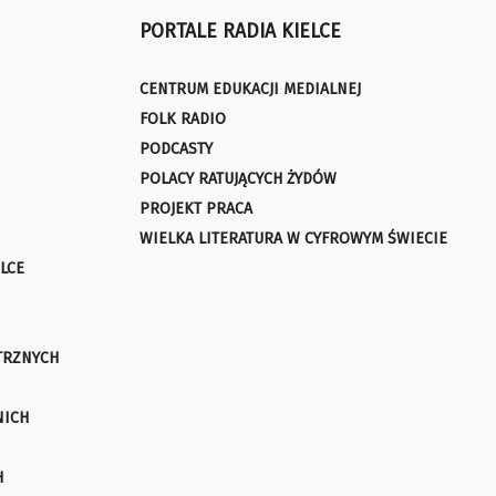
PORTALE RADIA KIELCE
CENTRUM EDUKACJI MEDIALNEJ
FOLK RADIO
PODCASTY
POLACY RATUJĄCYCH ŻYDÓW
PROJEKT PRACA
WIELKA LITERATURA W CYFROWYM ŚWIECIE
LCE
TRZNYCH
NICH
H