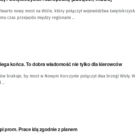
warto nowy most na Wiśle, który połączył województwa świętokrzyski
emu czas przejazdu między regionami ...
ga końca. To dobra wiadomość nie tylko dla kierowców
rów brakuje, by most w Nowym Korczynie połączył dwa brzegi Wisły. 
...
pi prom. Prace idą zgodnie z planem