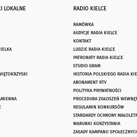
I LOKALNE
RADIO KIELCE
RAMÓWKA
AUDYCJE RADIA KIELCE
KONTAKT
IELKA
LUDZIE RADIA KIELCE
PATRONATY RADIA KIELCE
STUDIO GRAM
WIĘTOKRZYSKI
HISTORIA POLSKIEGO RADIA KIE
ABONAMENT RTV
POLITYKA PRYWATNOŚCI
AMIENNA
PROCEDURA ZGŁOSZEŃ WEWNĘ
E
REGULAMIN KONKURSÓW
STANDARDY OCHRONY MAŁOLET
WARUNKI KORZYSTANIA
ZASADY KAMPANII SPOŁECZNYC