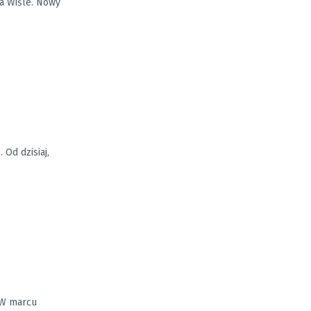
a Wiśle. Nowy
Od dzisiaj,
 W marcu