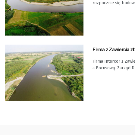
rozpocznie się budow
Firma z Zawiercia z
Firma Intercor z Zaw
a Borusową. Zarząd Dr