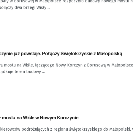
opaty w Borusowej w Małopolsce rozpoczęło budowę nowego mostu n
ołączy dwa brzegi Wisły ...
ynie już powstaje. Połączy Świętokrzyskie z Małopolską
a mostu na Wiśle, łączącego Nowy Korczyn z Borusową w Małopolsce. 
ądkuje teren budowy ...
y mostu na Wiśle w Nowym Korczynie
kierowców podróżujących z regionu świętokrzyskiego do Małopolski.