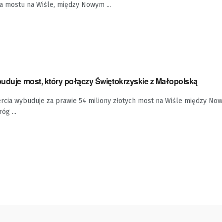
a mostu na Wiśle, między Nowym ...
buduje most, który połączy Świętokrzyskie z Małopolską
iercia wybuduje za prawie 54 miliony złotych most na Wiśle między 
óg ...