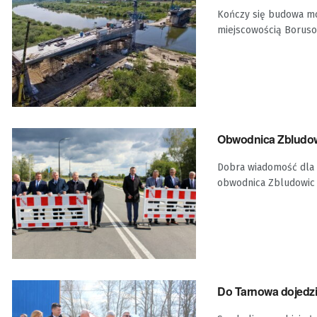
Kończy się budowa mo
miejscowością Borus
Obwodnica Zbludowi
Dobra wiadomość dla 
obwodnica Zbludowic 
Do Tarnowa dojedzi