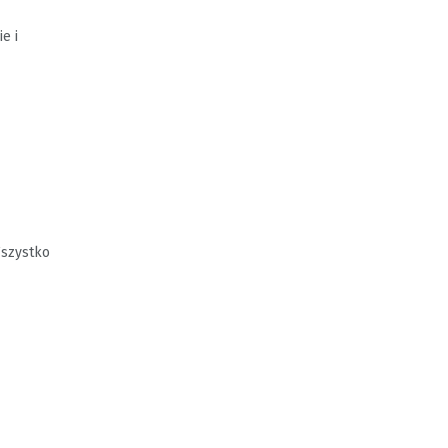
e i
Wszystko