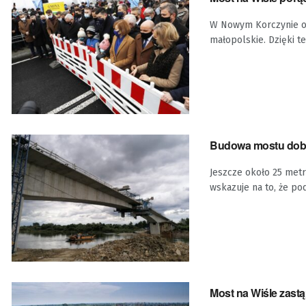
W Nowym Korczynie ot
małopolskie. Dzięki t
Budowa mostu dobie
Jeszcze około 25 met
wskazuje na to, że pod 
Most na Wiśle zastą