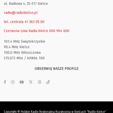
ul. Radiowa 4, 25-317 Kielce
radio@radiokielce.pl
tel. centrala 41 363 05 00
Czerwona Linia Radia Kielce
600 904 600
101,4 MHz Świętokrzyskie
90,4 MHz Kielce
100,0 MHz Włoszczowa
215,072 MHz / KANAŁ 10D
OBSERWUJ NASZE PROFILE
Copyright © Polskie Radio Regionalna Rozgłośnia w Kielcach "Radio Kielce"