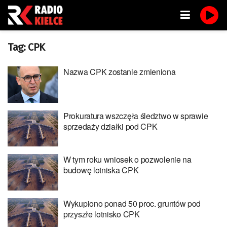
Tag:
CPK
Nazwa CPK zostanie zmieniona
Prokuratura wszczęła śledztwo w sprawie
sprzedaży działki pod CPK
W tym roku wniosek o pozwolenie na
budowę lotniska CPK
Wykupiono ponad 50 proc. gruntów pod
przyszłe lotnisko CPK