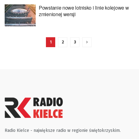
Powstanie nowe lotnisko i linie kolejowe w
zmienionej wersji
1
2
3
Radio Kielce - największe radio w regionie świętokrzyskim.