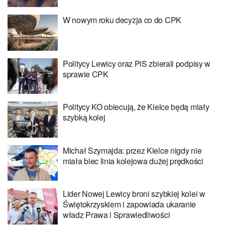
W nowym roku decyzja co do CPK
Politycy Lewicy oraz PiS zbierali podpisy w
sprawie CPK
Politycy KO obiecują, że Kielce będą miały
szybką kolej
Michał Szymajda: przez Kielce nigdy nie
miała biec linia kolejowa dużej prędkości
Lider Nowej Lewicy broni szybkiej kolei w
Świętokrzyskiem i zapowiada ukaranie
władz Prawa i Sprawiedliwości