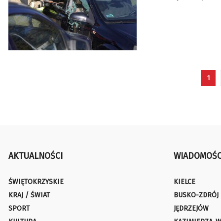
1
AKTUALNOŚCI
WIADOMOŚC
ŚWIĘTOKRZYSKIE
KIELCE
KRAJ / ŚWIAT
BUSKO-ZDRÓJ
SPORT
JĘDRZEJÓW