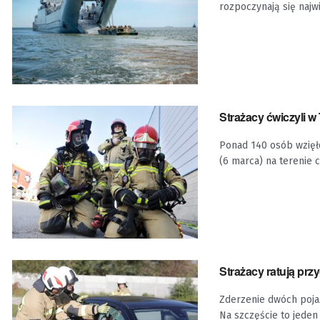
rozpoczynają się najw
Strażacy ćwiczyli w
Ponad 140 osób wzięło
(6 marca) na terenie c
Strażacy ratują prz
Zderzenie dwóch poja
Na szczęście to jeden 