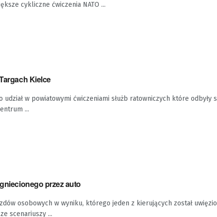
iększe cykliczne ćwiczenia NATO ...
 Targach Kielce
 udział w powiatowymi ćwiczeniami służb ratowniczych które odbyły s
entrum ...
ygniecionego przez auto
zdów osobowych w wyniku, którego jeden z kierujących został uwięzio
ze scenariuszy ...