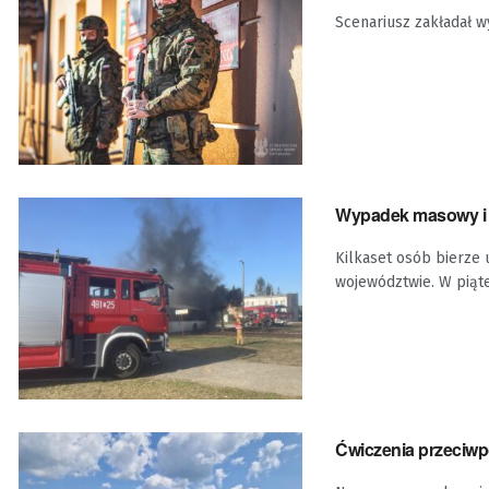
Scenariusz zakładał w
Wypadek masowy i at
Kilkaset osób bierze 
województwie. W piątek
Ćwiczenia przeciw