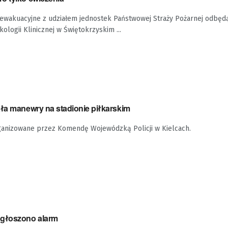
ewakuacyjne z udziałem jednostek Państwowej Straży Pożarnej odbędą s
ologii Klinicznej w Świętokrzyskim ...
ała manewry na stadionie piłkarskim
rganizowane przez Komendę Wojewódzką Policji w Kielcach.
ogłoszono alarm