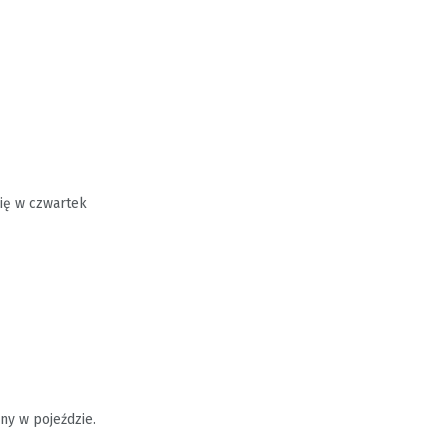
ię w czwartek
ny w pojeździe.