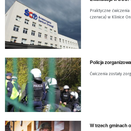
Praktyczne ćwiczenia 
czerwca) w Klinice Onk
Policja zorganizow
Ćwiczenia zostały zo
W trzech gminach 