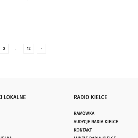
2
…
12
I LOKALNE
RADIO KIELCE
RAMÓWKA
AUDYCJE RADIA KIELCE
KONTAKT