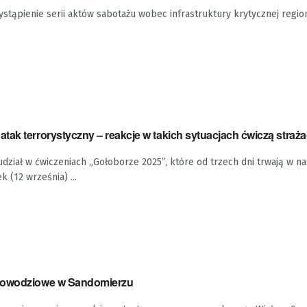
ystąpienie serii aktów sabotażu wobec infrastruktury krytycznej regio
ak terrorystyczny – reakcje w takich sytuacjach ćwiczą straż
udział w ćwiczeniach „Gołoborze 2025”, które od trzech dni trwają w n
 (12 września) ...
powodziowe w Sandomierzu