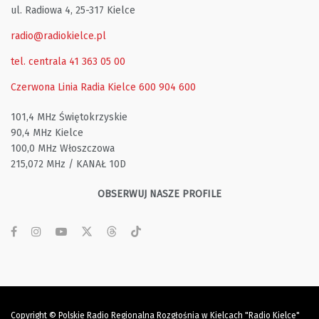
ul. Radiowa 4, 25-317 Kielce
radio@radiokielce.pl
tel. centrala 41 363 05 00
Czerwona Linia Radia Kielce
600 904 600
101,4 MHz Świętokrzyskie
90,4 MHz Kielce
100,0 MHz Włoszczowa
215,072 MHz / KANAŁ 10D
OBSERWUJ NASZE PROFILE
Copyright © Polskie Radio Regionalna Rozgłośnia w Kielcach "Radio Kielce"