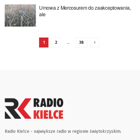
Umowa z Mercosurem do zaakceptowania,
ale
1
2
…
38
Radio Kielce - największe radio w regionie świętokrzyskim.