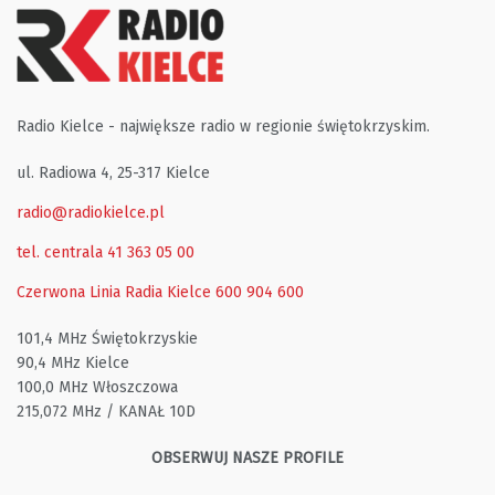
Radio Kielce - największe radio w regionie świętokrzyskim.
ul. Radiowa 4, 25-317 Kielce
radio@radiokielce.pl
tel. centrala 41 363 05 00
Czerwona Linia Radia Kielce
600 904 600
101,4 MHz Świętokrzyskie
90,4 MHz Kielce
100,0 MHz Włoszczowa
215,072 MHz / KANAŁ 10D
OBSERWUJ NASZE PROFILE