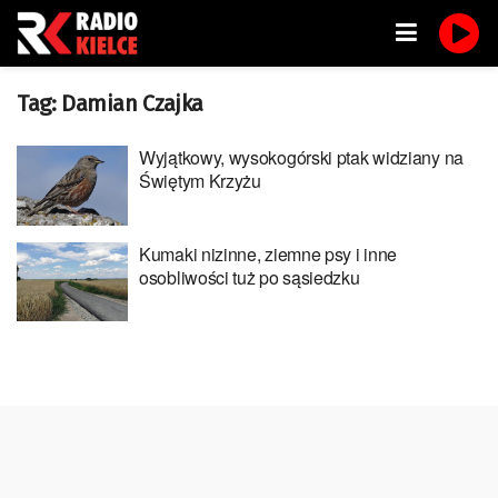
Tag:
Damian Czajka
Wyjątkowy, wysokogórski ptak widziany na
Świętym Krzyżu
Kumaki nizinne, ziemne psy i inne
osobliwości tuż po sąsiedzku