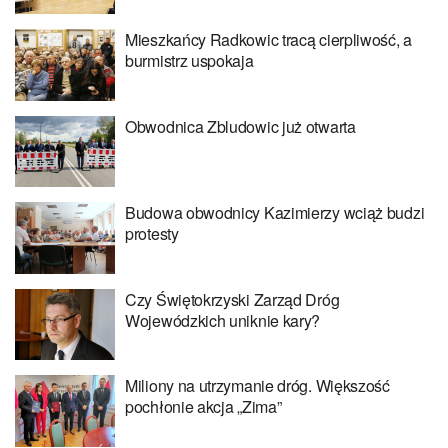
Mieszkańcy Radkowic tracą cierpliwość, a
burmistrz uspokaja
Obwodnica Zbludowic już otwarta
Budowa obwodnicy Kazimierzy wciąż budzi
protesty
Czy Świętokrzyski Zarząd Dróg
Wojewódzkich uniknie kary?
Miliony na utrzymanie dróg. Większość
pochłonie akcja „Zima”