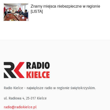
Znamy miejsca niebezpieczne w regionie
[LISTA]
Radio Kielce - największe radio w regionie świętokrzyskim.
ul. Radiowa 4, 25-317 Kielce
radio@radiokielce.pl