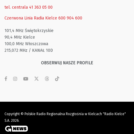
tel. centrala 41 363 05 00
Czerwona Linia Radia Kielce
600 904 600
101,4 MHz Świętokrzyskie
90,4 MHz Kielce
100,0 MHz Włoszczowa
215,072 MHz / KANAŁ 10D
OBSERWUJ NASZE PROFILE
Copyright © Polskie Radio Regionalna Rozgłośnia w Kielcach "Radio Kielce"
S.A. 2026.