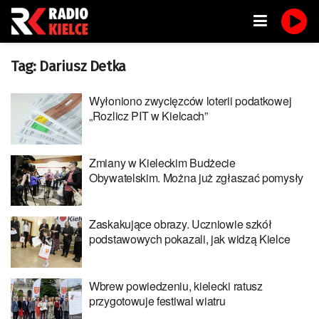
Tag:
Dariusz Detka
Wyłoniono zwycięzców loterii podatkowej
„Rozlicz PIT w Kielcach”
Zmiany w Kieleckim Budżecie
Obywatelskim. Można już zgłaszać pomysły
Zaskakujące obrazy. Uczniowie szkół
podstawowych pokazali, jak widzą Kielce
Wbrew powiedzeniu, kielecki ratusz
przygotowuje festiwal wiatru