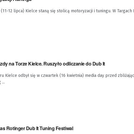
11-12 lipca) Kielce staną się stolicą motoryzacji i tuningu. W Targach 
dy na Torze Kielce. Ruszyło odliczanie do Dub It
u Kielce odbył się w czwartek (16 kwietnia) media day przed zbliżają
...
zas Rotinger Dub It Tuning Festiwal