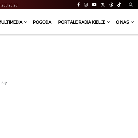
 41 200 20 20
MULTIMEDIA
POGODA
PORTALE RADIA KIELCE
O NAS
 się