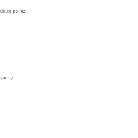
Kielce po raz
cym się