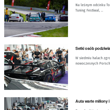
Na leśnym odcinku Tor
Tuning Festiwal, ...
Setki osób podziwi
W siedmiu halach zgr
nowoczesnych Porsche
Auta warte miliony 