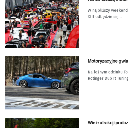
W najbliższy weekend (
XIII odbędzie się ...
Motoryzacyjne gwiaz
Na leśnym odcinku Tor
Rotinger Dub It Tuning 
Wiele atrakcji podc