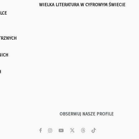
WIELKA LITERATURA W CYFROWYM ŚWIECIE
LCE
TRZNYCH
NICH
H
OBSERWUJ NASZE PROFILE