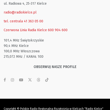
ul. Radiowa 4, 25-317 Kielce
radio@radiokielce.pl
tel. centrala 41 363 05 00
Czerwona Linia Radia Kielce
600 904 600
101,4 MHz Świętokrzyskie
90,4 MHz Kielce
100,0 MHz Włoszczowa
215,072 MHz / KANAŁ 10D
OBSERWUJ NASZE PROFILE
Copyright © Polskie Radio Regionalna Rozgłośnia w Kielcach "Radio Kielce"