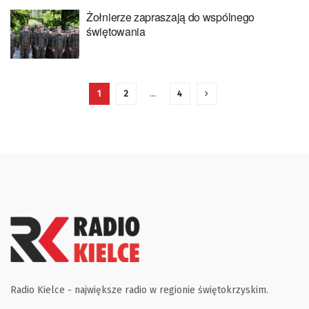
Żołnierze zapraszają do wspólnego
świętowania
1
2
…
4
Radio Kielce - największe radio w regionie świętokrzyskim.