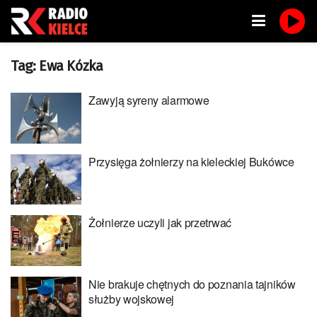
Tag:
Ewa Kózka
Zawyją syreny alarmowe
Przysięga żołnierzy na kieleckiej Bukówce
Żołnierze uczyli jak przetrwać
Nie brakuje chętnych do poznania tajników
służby wojskowej