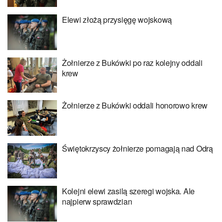
Elewi złożą przysięgę wojskową
Żołnierze z Bukówki po raz kolejny oddali
krew
Żołnierze z Bukówki oddali honorowo krew
Świętokrzyscy żołnierze pomagają nad Odrą
Kolejni elewi zasilą szeregi wojska. Ale
najpierw sprawdzian