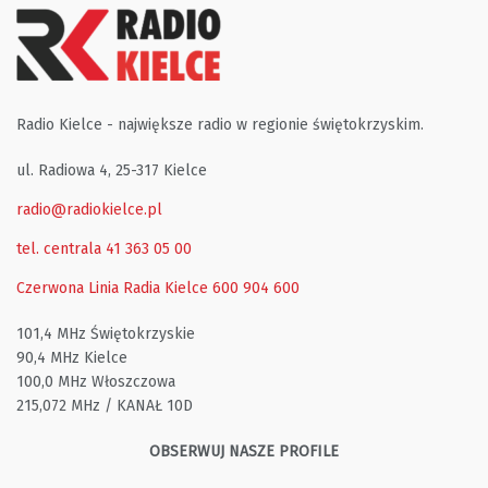
Radio Kielce - największe radio w regionie świętokrzyskim.
ul. Radiowa 4, 25-317 Kielce
radio@radiokielce.pl
tel. centrala 41 363 05 00
Czerwona Linia Radia Kielce
600 904 600
101,4 MHz Świętokrzyskie
90,4 MHz Kielce
100,0 MHz Włoszczowa
215,072 MHz / KANAŁ 10D
OBSERWUJ NASZE PROFILE