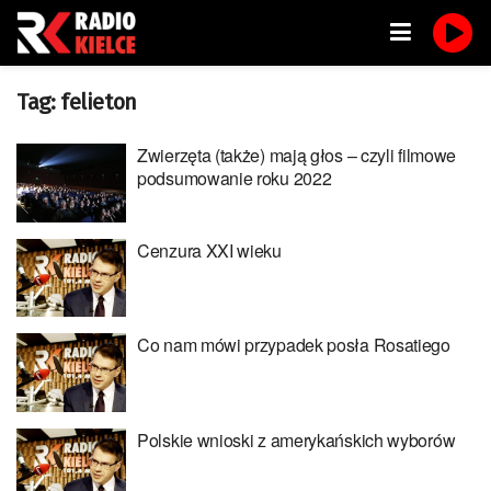
Tag:
felieton
Zwierzęta (także) mają głos – czyli filmowe
podsumowanie roku 2022
Cenzura XXI wieku
Co nam mówi przypadek posła Rosatiego
Polskie wnioski z amerykańskich wyborów