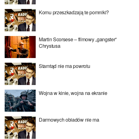
Komu przeszkadzają te pomniki?
Martin Scorsese – filmowy „gangster”
Chrystusa
Stamtąd nie ma powrotu
Wojna w kinie, wojna na ekranie
Darmowych obiadów nie ma