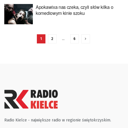
Apokawixa nas czeka, czyli słów kilka o
komediowym kinie szoku
1
2
…
6
Radio Kielce - największe radio w regionie świętokrzyskim.