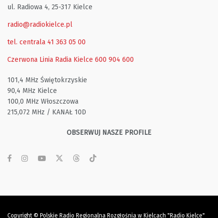
ul. Radiowa 4, 25-317 Kielce
radio@radiokielce.pl
tel. centrala 41 363 05 00
Czerwona Linia Radia Kielce
600 904 600
101,4 MHz Świętokrzyskie
90,4 MHz Kielce
100,0 MHz Włoszczowa
215,072 MHz / KANAŁ 10D
OBSERWUJ NASZE PROFILE
Copyright © Polskie Radio Regionalna Rozgłośnia w Kielcach "Radio Kielce"