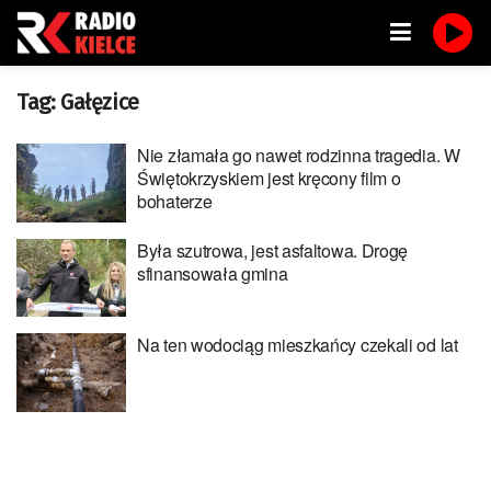
Tag:
Gałęzice
Nie złamała go nawet rodzinna tragedia. W
Świętokrzyskiem jest kręcony film o
bohaterze
Była szutrowa, jest asfaltowa. Drogę
sfinansowała gmina
Na ten wodociąg mieszkańcy czekali od lat