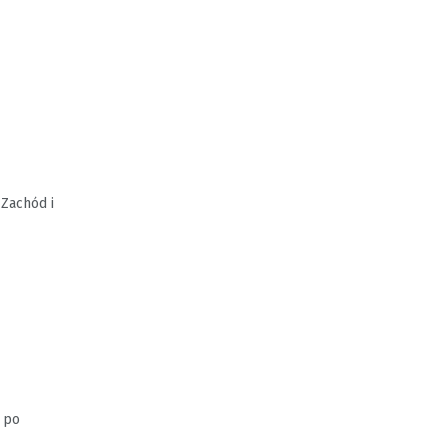
-Zachód i
 po