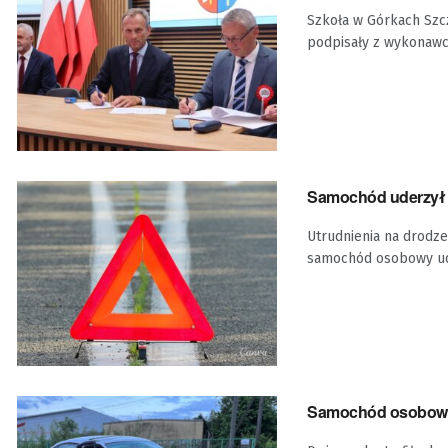
Szkoła w Górkach Szc
podpisały z wykonawcą
Samochód uderzył 
Utrudnienia na drodze
samochód osobowy ud
Samochód osobowy 