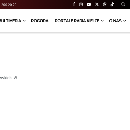
 41 200 20 20
MULTIMEDIA
POGODA
PORTALE RADIA KIELCE
O NAS
wskich. W