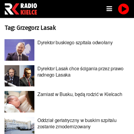
Tag:
Grzegorz Lasak
Dyrektor buskiego szpitala odwołany
Dyrektor Lasak chce ścigania przez prawo
radnego Lasaka
Zamiast w Busku, będą rodzić w Kielcach
Oddział geriatryczny w buskim szpitalu
zostanie zmodernizowany