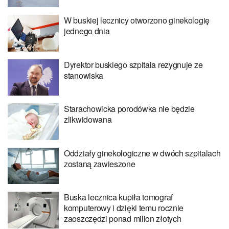
W buskiej lecznicy otworzono ginekologię
jednego dnia
Dyrektor buskiego szpitala rezygnuje ze
stanowiska
Starachowicka porodówka nie będzie
zlikwidowana
Oddziały ginekologiczne w dwóch szpitalach
zostaną zawieszone
Buska lecznica kupiła tomograf
komputerowy i dzięki temu rocznie
zaoszczędzi ponad milion złotych