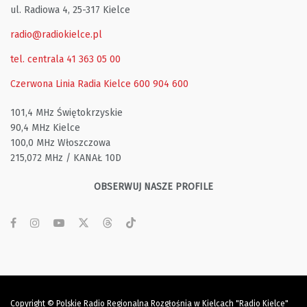
ul. Radiowa 4, 25-317 Kielce
radio@radiokielce.pl
tel. centrala 41 363 05 00
Czerwona Linia Radia Kielce
600 904 600
101,4 MHz Świętokrzyskie
90,4 MHz Kielce
100,0 MHz Włoszczowa
215,072 MHz / KANAŁ 10D
OBSERWUJ NASZE PROFILE
Copyright © Polskie Radio Regionalna Rozgłośnia w Kielcach "Radio Kielce"