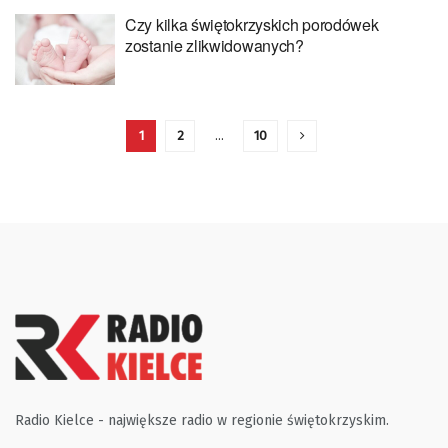
Czy kilka świętokrzyskich porodówek
zostanie zlikwidowanych?
1
2
…
10
Radio Kielce - największe radio w regionie świętokrzyskim.