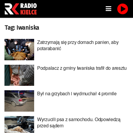
Tag:
Iwaniska
Zatrzymają się przy domach panien, aby
potarabanić
Podpalacz z gminy Iwaniska trafił do aresztu
Był na grzybach i wydmuchał 4 promile
Wyrzucili psa z samochodu. Odpowiedzą
przed sądem