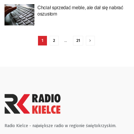
Chciał sprzedać meble, ale dał się nabrać
oszustom
1
2
…
21
Radio Kielce - największe radio w regionie świętokrzyskim.