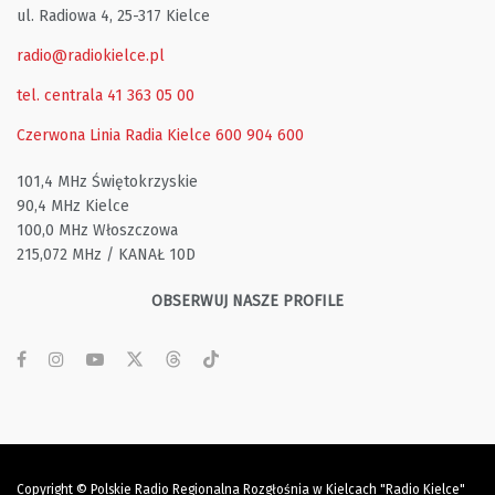
ul. Radiowa 4, 25-317 Kielce
radio@radiokielce.pl
tel. centrala 41 363 05 00
Czerwona Linia Radia Kielce
600 904 600
101,4 MHz Świętokrzyskie
90,4 MHz Kielce
100,0 MHz Włoszczowa
215,072 MHz / KANAŁ 10D
OBSERWUJ NASZE PROFILE
Copyright © Polskie Radio Regionalna Rozgłośnia w Kielcach "Radio Kielce"