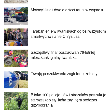
Motocyklista i dwoje dzieci ranni w wypadku
Tarabanienie w Iwaniskach ogłosi wszystkim
zmartwychwstanie Chrystusa
Szczęśliwy finał poszukiwań 76-letniej
mieszkanki gminy Iwaniska
Trwają poszukiwania zaginionej kobiety
Blisko 100 policjantów i strażaków poszukuje
starszej kobiety, która zaginęła podczas
grzybobrania