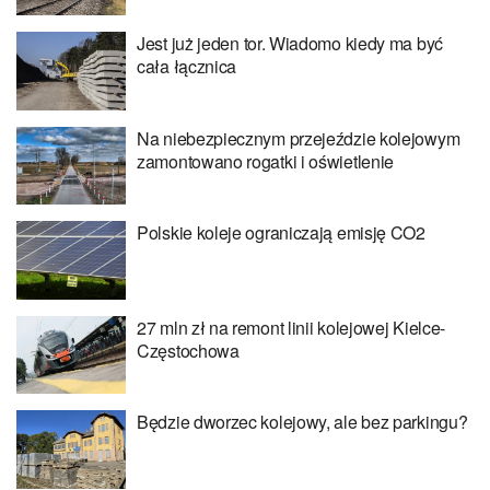
Jest już jeden tor. Wiadomo kiedy ma być
cała łącznica
Na niebezpiecznym przejeździe kolejowym
zamontowano rogatki i oświetlenie
Polskie koleje ograniczają emisję CO2
27 mln zł na remont linii kolejowej Kielce-
Częstochowa
Będzie dworzec kolejowy, ale bez parkingu?