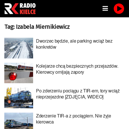
Tag:
Izabela Miernikiewicz
Dworzec będzie, ale parking wciąż bez
konkretów
Kolejarze chcą bezpiecznych przejazdów.
Kierowcy omijają zapory
Po zderzeniu pociągu z TIR-em, tory wciąż
nieprzejezdne [ZDJĘCIA, WIDEO]
Zderzenie TIR-a z pociągiem. Nie żyje
kierowca