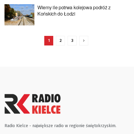
Wiemy ile potrwa kolejowa podróż z
Końskich do Łodzi
1
2
3
Radio Kielce - największe radio w regionie świętokrzyskim.