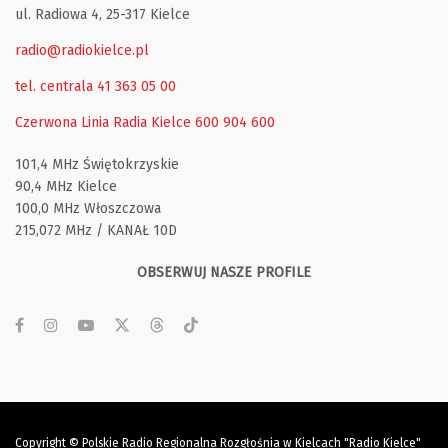
ul. Radiowa 4, 25-317 Kielce
radio@radiokielce.pl
tel. centrala 41 363 05 00
Czerwona Linia Radia Kielce
600 904 600
101,4 MHz Świętokrzyskie
90,4 MHz Kielce
100,0 MHz Włoszczowa
215,072 MHz / KANAŁ 10D
OBSERWUJ NASZE PROFILE
Copyright © Polskie Radio Regionalna Rozgłośnia w Kielcach "Radio Kielce"