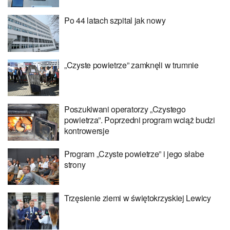
Po 44 latach szpital jak nowy
„Czyste powietrze” zamknęli w trumnie
Poszukiwani operatorzy „Czystego
powietrza”. Poprzedni program wciąż budzi
kontrowersje
Program „Czyste powietrze” i jego słabe
strony
Trzęsienie ziemi w świętokrzyskiej Lewicy