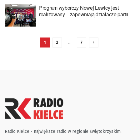
Program wyborczy Nowej Lewicy jest
realizowany – zapewniają działacze partii
1
2
…
7
Radio Kielce - największe radio w regionie świętokrzyskim.