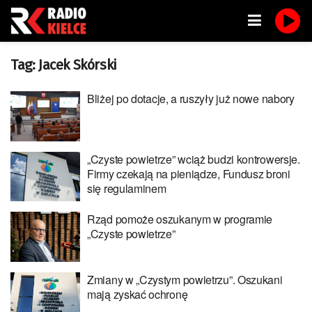
Tag:
Jacek Skórski
Bliżej po dotacje, a ruszyły już nowe nabory
„Czyste powietrze” wciąż budzi kontrowersje.
Firmy czekają na pieniądze, Fundusz broni
się regulaminem
Rząd pomoże oszukanym w programie
„Czyste powietrze”
Zmiany w „Czystym powietrzu”. Oszukani
mają zyskać ochronę