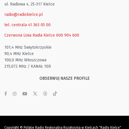
ul. Radiowa 4, 25-317 Kielce
radio@radiokielce.pl
tel. centrala 41 363 05 00
Czerwona Linia Radia Kielce
600 904 600
101,4 MHz Świętokrzyskie
90,4 MHz Kielce
100,0 MHz Włoszczowa
215,072 MHz / KANAŁ 10D
OBSERWUJ NASZE PROFILE
Copyright © Polskie Radio Regionalna Rozgłośnia w Kielcach "Radio Kielce"