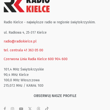
Radio Kielce - największe radio w regionie świętokrzyskim.
ul. Radiowa 4, 25-317 Kielce
radio@radiokielce.pl
tel. centrala 41 363 05 00
Czerwona Linia Radia Kielce
600 904 600
101,4 MHz Świętokrzyskie
90,4 MHz Kielce
100,0 MHz Włoszczowa
215,072 MHz / KANAŁ 10D
OBSERWUJ NASZE PROFILE