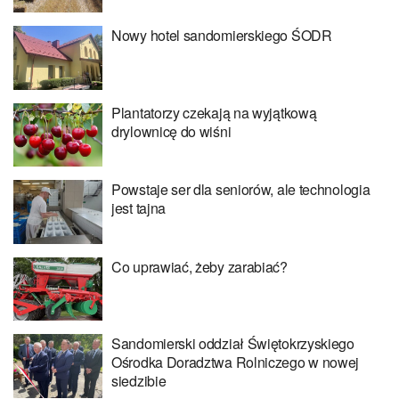
Nowy hotel sandomierskiego ŚODR
Plantatorzy czekają na wyjątkową
drylownicę do wiśni
Powstaje ser dla seniorów, ale technologia
jest tajna
Co uprawiać, żeby zarabiać?
Sandomierski oddział Świętokrzyskiego
Ośrodka Doradztwa Rolniczego w nowej
siedzibie