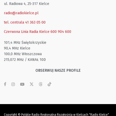
ul. Radiowa 4, 25-317 Kielce
radio@radiokielce.pl
tel. centrala 41 363 05 00
Czerwona Linia Radia Kielce
600 904 600
101,4 MHz Świętokrzyskie
90,4 MHz Kielce
100,0 MHz Włoszczowa
215,072 MHz / KANAŁ 10D
OBSERWUJ NASZE PROFILE
Copyright © Polskie Radio Regionalna Rozgłośnia w Kielcach "Radio Kielce"